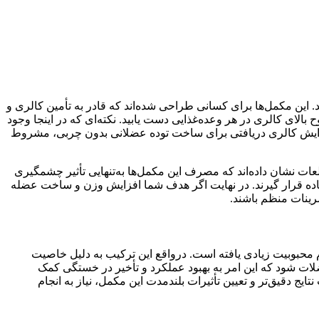
 این مکمل‌ها برای کسانی طراحی شده‌اند که قادر به تأمین کالری و
ح بالای کالری در هر وعده‌غذایی دست یابید. نکته‌ای که در اینجا وجود
د. افزایش کالری دریافتی برای ساخت توده عضلانی بدون چربی، مشروط
ات نشان داده‌اند که مصرف این مکمل‌ها به‌تنهایی تأثیر چشمگیری
فاده قرار گیرند. در نهایت اگر هدف شما افزایش وزن و ساخت عضله
رینات منظم باشند.
م محبوبیت زیادی یافته است. درواقع این ترکیب به ‌دلیل خاصیت
ات شود که این امر به بهبود عملکرد و تأخیر در خستگی کمک
یج دقیق‌تر و تعیین تأثیرات بلندمدت این مکمل، نیاز به انجام