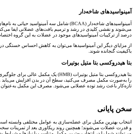
آمینواسیدهای شاخه‌دار
آمینواسیدهای شاخه‌دار (BCAA) شامل سه آمین
درصد از ترکیبات آمینواسیدهای موجود در عضلات به این گروه اختصاص دارد. تحقیقات نشان داده‌اند که مصرف م
از مزایای دیگر این آمینواسیدها می‌توان به کاهش احساس خستگی در 
باکیفیت گنجانده شوند.
بتا هیدروکسی بتا متیل بوتیرات
بتا هیدروکسی بتا متیل بوتیرات (HMB
تازه‌کار باعث رشد توده عضلانی می‌شود. مصرف این مکمل به‌عنوان ی
سخن پایانی
انتخاب بهترین مکمل برای عضله‌سازی به عوامل مختلفی وابسته است ا
و قدرت عضلات می‌شوند؛ همچنین روند ریکاوری بعد از تمرینات سخت 
می‌توانند شما را در انتخاب بهترین مکمل متناسب با نیازها و شرایط بدن