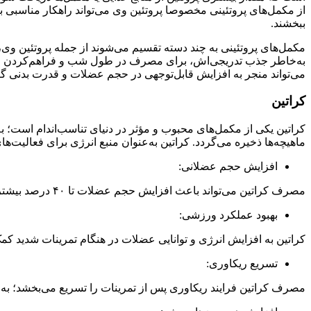
از مکمل‌های پروتئینی مخصوصا پروتئین وی می‌تواند راهکار مناسبی ب
ببخشند.
مکمل‌های پروتئینی به چند دسته تقسیم می‌شوند از جمله پروتئین وی، 
به‌خاطر جذب تدریجی‌اش، برای مصرف در طول شب و فراهم‌کردن مواد
می‌تواند منجر به افزایش قابل‌توجهی در حجم عضلات و قدرت بدنی گردد. 
کراتین
کراتین یکی از مکمل‌های محبوب و مؤثر در دنیای تناسب‌اندام است؛ 
ماهیچه‌ها ذخیره می‌گردد. کراتین به‌عنوان منبع انرژی برای فعالیت‌ه
افزایش حجم عضلانی:
مصرف کراتین می‌تواند باعث افزایش حجم عضلات تا ۴۰ درصد بیشتر از حالت طبیعی شود. این امر به‌ویژه در فعالیت‌های قدرتی و بی‌هوازی مشهود است.
بهبود عملکرد ورزشی:
کراتین به افزایش انرژی و توانایی عضلات در هنگام تمرینات شدید کم
تسریع ریکاوری:
مصرف کراتین فرایند ریکاوری پس از تمرینات را تسریع می‌بخشد؛ به‌این