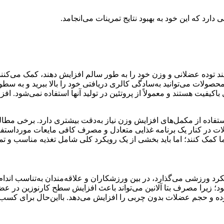
د که این خود به بهبود نتایج تمرینات می‌انجامد.
ند توده عضلانی و وزن خود را به طور سالم افزایش دهند، کمک می‌کنند.
محصولات می‌توانید به‌سادگی کالری دریافتی خود را بالا ببرید و به سطو
 باکیفیت هستند و معمولاً از پروتئین در تولید آنها استفاده نمی‌شو
فاده از مکمل‌های افزایش وزن نیاز به‌دقت بیشتری دارد. برخی مطالع
ولات در کنار یک برنامه غذایی متعادل و مصرف کافی مایعات مورداست
ا کمک کنند؛ اما باید بخشی از یک رویکرد کلی شامل تغذیه مناسب و تم
لکرد ورزشی می‌گذارد، در بین ورزشکاران و علاقه‌مندان به‌تناسب اندا
 زیرا مصرف بتا آلانین می‌تواند باعث افزایش سطح کارنوزین در عضل
وده و حجم عضلات بدون چربی را افزایش می‌دهد. بااین‌حال برای کسب نتا