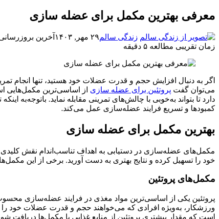
معرفی بهترین مکمل برای عضله سازی
زندگی سالم
۲۹ مهر, ۱۴۰۳
آخرین بروزرسانی: ۲۹ مهر, ۰۳
زمان تقریبی مطالعه ۵ دقیقه
اگر به دنبال افزایش حجم و قدرت عضلات خود هستید، تنها انجام تم
می‌توان گفت
پروتئین برای عضله سازی
از اساسی‌ترین مکمل‌هایی اس
دارد تا بتواند به‌خوبی با چالش‌های تمرینی مقابله نماید. باتوجه‌به
کمبودها و تسریع فرایند عضله‌سازی عمل ‌می‌کند.
بهترین مکمل برای عضله سازی
مکمل‌های عضله‌سازی در دستیابی به اهداف تناسب‌اندام نقش کلیدی و
خود را تسهیل کرده و نتایج بهتری به دست آورید. برخی از این مکمل‌
مکمل‌های پروتئین
پروتئین یکی از اساسی‌ترین مواد مغذی در فرایند عضله‌سازی محسوب 
ورزشکار، به‌ویژه افرادی که می‌خواهند حجم و قدرت عضلات خود را اف
است که مقدار بیشتری پروتئین از منابع غذایی یا مکمل‌ها دریافت شود