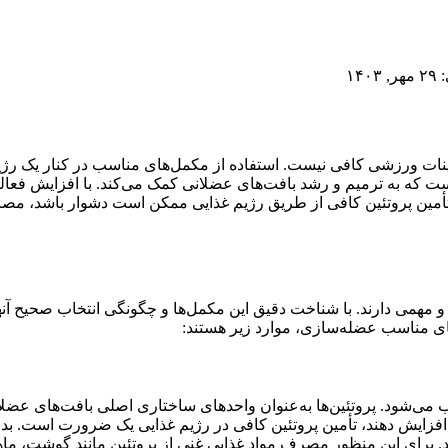
۱۴
رینات ورزشی کافی نیست. استفاده از مکمل‌های مناسب در کنار یک رژ
ت که به ترمیم و رشد بافت‌های عضلانی کمک می‌کند. با افزایش فعالی
 اینکه تأمین پروتئین کافی از طریق رژیم غذایی ممکن است دشوار باشد، 
 مهمی دارند. با شناخت دقیق این مکمل‌ها و چگونگی انتخاب صحیح آنه
های مناسب عضله‌سازی، موارد زیر هستند:
می‌شود. پروتئین‌ها به‌عنوان واحدهای ساختاری اصلی بافت‌های عضلان
زایش دهند، تأمین پروتئین کافی در رژیم غذایی یک ضرورت است. بدن انس
. برای این منظور مصرف مواد غذایی غنی از پروتئین مانند گوشت، ماهی