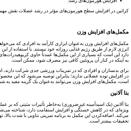
افزایش هورمون‌های رشد:
کراتین در افزایش سطح هورمون‌های مؤثر در رشد عضلات نقش مهمی دار
مکمل‌های افزایش وزن
مکمل‌های افزایش وزن به‌عنوان ابزاری کارآمد به افرادی که می‌خواه
انرژی لازم از طریق رژیم غذایی روزانه خود نیستند. با استفاده از این 
دارد این است که بسیاری از این مکمل‌ها عمدتاً حاوی کربوهیدرات‌های
به اینکه در کنار آن پروتئین کافی نیز مصرف شود، ممکن است.
برای بدنسازان و افرادی که در تمرینات ورزشی جدی شرکت دارند، است
در افزایش توده عضلانی ندارند؛ بنابراین توصیه می‌شود که این محص
است، مکمل‌های افزایش وزن می‌توانند به‌عنوان یک گزینه مفید به شم
بتا آلانین
بتا آلانین (یک اسیدآمینه غیرضروری) به‌خاطر تأثیرات مثبتی که بر عم
ویژه‌ای که در کاهش خستگی و افزایش استقامت دارد، شناخته می‌شود؛
می‌کند. اضافه‌کردن این مکمل به برنامه تمرینی تناوبی با شدت بالا، ت
تحقیقات بیشتر است.