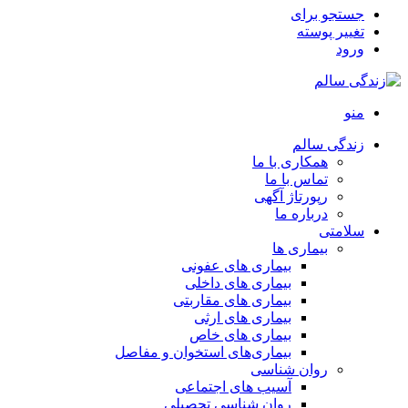
جستجو برای
تغییر پوسته
ورود
منو
زندگی سالم
همکاری با ما
تماس با ما
رپورتاژ آگهی
درباره ما
سلامتی
بیماری ها
بیماری های عفونی
بیماری های داخلی
بیماری های مقاربتی
بیماری های ارثی
بیماری های خاص
بیماری‌های استخوان و مفاصل
روان شناسی
آسیب های اجتماعی
روان شناسی تحصیلی