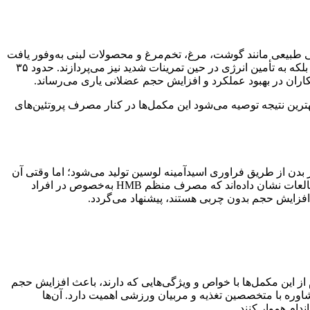
منابع پروتئینی طبیعی مانند گوشت، مرغ، تخم‌مرغ و محصولات لبنی به‌وفور یافت
می‌شوند و نقشی کلیدی در رشد و ترمیم بافت‌های عضلانی ایفا می‌کنند. این آمینواسیدها نه‌تنها جزء اصلی ساختار عضلات به شمار می‌روند، بلکه به تأمین انرژی در حین تمرینات شدید نیز می‌پردازند. حدود ۳۵
رین نتیجه توصیه می‌شود این مکمل‌ها در کنار مصرف پروتئین‌های
ورت طبیعی در بدن از طریق فراوری اسیدآمینه لوسین تولید می‌شود؛ اما وقتی آن
را به‌صورت مکمل مصرف می‌کنید، سطح آن در بدن افزایش می‌یابد و این افزایش می‌تواند به حفاظت و تقویت بافت عضلانی کمک کند. مطالعات نشان داده‌اند که مصرف منظم HMB به‌خصوص در افراد
افزایش حجم بدون چربی هستند، پیشنهاد می‌گردد.
ز این مکمل‌ها با خواص و ویژگی‌هایی که دارند، باعث افزایش حجم
وره با متخصصین تغذیه و مربیان ورزشی اهمیت دارد. آن‌ها
ندام هموار کنند.