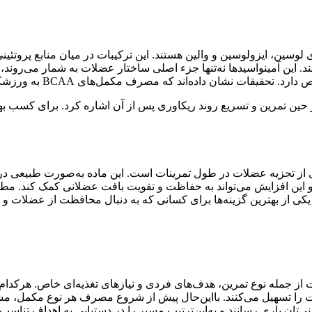
واسید حیاتی به نام‌های لوسین، ایزولوسین و والین هستند. این ترکیبات در میان 
کمل‌های BCAA به ورزشکاران در بهبود عملکرد و افزایش حجم عضلانی یاری می‌رساند.
حین تمرین و تسریع روند ریکاوری پس از آن اشاره کرد. برای کسب بهت
) یک مکمل عالی برای جلوگیری از تجزیه عضلات در طول تمرینات است. این ماده به‌ص
کی از بهترین گزینه‌ها برای کسانی که به دنبال محافظت از عضلات و 
ز جمله نوع تمرین، هدف‌های فردی و نیازهای تغذیه‌ای خاص. هرکدام ا
را تسهیل می‌کنند. بااین‌حال پیش از شروع مصرف هر نوع مکمل، مشا
ی‌تان یاری رسانند و به‌این‌ترتیب مسیر را در دستیابی به اهداف تناسب‌ا