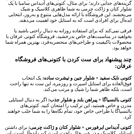
گزینه‌های جذابی دارند؛ برای مثال، کتونی‌های آدیداس سامبا با یک
شلوار کتان و ژاکت چرمی به شما ظاهری کلاسیک و شیک
می‌بخشند. این فروشگاه با ارائه مدل‌هایی متنوع و به‌روز، انتخابی
ایده‌آل برای افرادی است که به استایل خود اهمیت می‌دهند.
فرقی نمی‌کند که برای استفاده روزانه به دنبال راحتی باشید یا
بخواهید در مناسبت‌های خاص بدرخشید، فروشگاه کتونی عرفان با
محصولات باکیفیت و طراحی‌های منحصربه‌فرد، بهترین همراه شما
خواهد بود.
چند پیشنهاد برای ست کردن با کتونی‌های فروشگاه
عرفان:
کتونی نایک سفید + شلوار جین و تیشرت ساده:
یک انتخاب
فوق‌العاده برای استایل اسپرت و روزمره. این ست نه تنها راحت
است، بلکه ظاهر شما را شیک و مرتب می‌کند.
کتونی بالنسیاگا + پیراهن بلند و شلوار جذب:
اگر به دنبال استایلی
مدرن و خاص هستید، این ترکیب را امتحان کنید. کتونی‌های
بالنسیاگا با طراحی خاص خود، تمام نگاه‌ها را به شما جلب خواهند
کرد.
کتونی آدیداس ایرفورس + شلوار کتان و ژاکت چرمی:
برای داشتن
استایلی کلاسیک و در عین حال راحت، این ترکیب ایده‌آل است. این