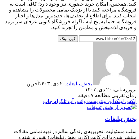
کنید. همچنین، امکان خرید حضوری نیز وجود دارد؛ کافی است به
فروشگاه مراجعه کنید تا از نزدیک تمامی محصولات را مشاهده و
انتخاب کنید. برای اطلاع از تخفیف‌ها، جدیدترین مدل‌ها و اخبار
فروشگاه، حتماً به پیج اینستاگرام فروشگاه کتونی عرفان سر بزنید
و خریدی لذت‌بخش و مطمئن را تجربه کنید.
کپی لینک
بخش تبلیغات
۲۰ دی, ۱۴۰۳
آخرین
بروزرسانی: ۲۰ دی, ۱۴۰۳
زمان تقریبی مطالعه ۷ دقیقه
ایکس
لینکداین
پینتریست
واتس آپ
تلگرام
چاپ
بخش تبلیغات
سلب‌ مسئولیت: تحریریه‌ی زندگی سالم در تهیه‌ تمامی مقالات
منتشر شده با این کانت (کاربر بخش تبلیغات) نقش نداشته و