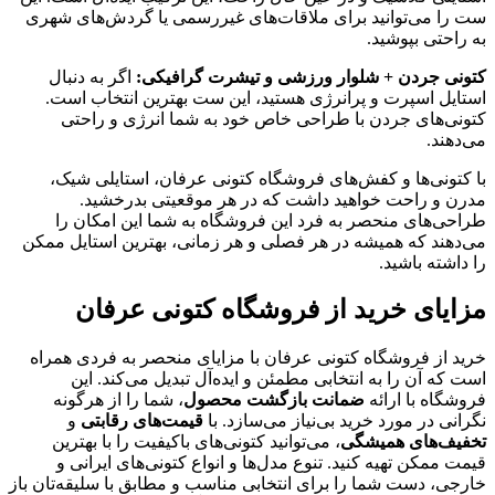
ست را می‌توانید برای ملاقات‌های غیررسمی یا گردش‌های شهری
به راحتی بپوشید.
کتونی جردن + شلوار ورزشی و تیشرت گرافیکی:
اگر به دنبال
استایل اسپرت و پرانرژی هستید، این ست بهترین انتخاب است.
کتونی‌های جردن با طراحی خاص خود به شما انرژی و راحتی
می‌دهند.
با کتونی‌ها و کفش‌های فروشگاه کتونی عرفان، استایلی شیک،
مدرن و راحت خواهید داشت که در هر موقعیتی بدرخشید.
طراحی‌های منحصر به فرد این فروشگاه به شما این امکان را
می‌دهند که همیشه در هر فصلی و هر زمانی، بهترین استایل ممکن
را داشته باشید.
مزایای خرید از فروشگاه کتونی عرفان
خرید از فروشگاه کتونی عرفان با مزایای منحصر به فردی همراه
است که آن را به انتخابی مطمئن و ایده‌آل تبدیل می‌کند. این
فروشگاه با ارائه
ضمانت بازگشت محصول
، شما را از هرگونه
نگرانی در مورد خرید بی‌نیاز می‌سازد. با
قیمت‌های رقابتی
و
تخفیف‌های همیشگی
، می‌توانید کتونی‌های باکیفیت را با بهترین
قیمت ممکن تهیه کنید. تنوع مدل‌ها و انواع کتونی‌های ایرانی و
خارجی، دست شما را برای انتخابی مناسب و مطابق با سلیقه‌تان باز