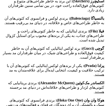
اسکیچرز (Skechers):
این برند به خاطر طراحی‌های متنوع و
کتونی‌های فوق‌العاده راحت خود، در بین تمامی سنین طرفداران
زیادی دارد.
بالنسیاگا
(Balenciaga):
برندی لوکس و فرانسوی که کتونی‌های آن
به خاطر طراحی‌های خاص و خلاقانه، در دنیای مد بی‌رقیب هستند.
فیلا
(Fila):
برندی ایتالیایی که به خاطر کتونی‌های راحت و
طراحی‌های جذاب، به یکی از برندهای محبوب برای استایل کژوال
تبدیل شده است.
گوچی
(Gucci):
برند لوکس ایتالیایی که کتونی‌های آن به خاطر
کیفیت فوق‌العاده و طراحی‌های شیک، در میان طرفداران مد بسیار
پرطرفدار است.
پرادا
(Prada):
یکی از برندهای لوکس ایتالیایی که کتونی‌های آن با
ترکیب خلاقیت و کیفیت، انتخابی ایده‌آل برای علاقه‌مندان به مد
هستند.
الکساندر مک‌کوئین
(Alexander McQueen):
برندی بریتانیایی که
کتونی‌های لژدار و طراحی‌های خلاقانه‌اش در دنیای مد برجسته
هستند.
هوکا وان وان (Hoka One One):
برندی فرانسوی که کتونی‌های
سبک و بالشتکی آن برای دوندگان حرفه‌ای و فعالیت‌های ورزشی