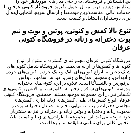
پیج اینستاگرام فروشگاه، به راحتی مدل‌های موردنظر خود را
سفارش دهید و درب منزل تحویل بگیرید. فروشگاه کتونی عرفان با
خدمات عالی، مناسب‌ترین قیمت‌ها و ارسال سریع، انتخابی ایده‌آل
برای دوستداران استایل و کیفیت است.
تنوع بالا کفش و کتونی‌، پوتین و بوت و نیم
بوت دخترانه و زنانه در فروشگاه کتونی
عرفان
فروشگاه کتونی عرفان مجموعه‌ای گسترده و متنوع از انواع
کتونی‌ها و کفش‌ها را ارائه می‌دهد. این فروشگاه شامل کتونی‌های
شیک دخترانه، انواع کتونی‌های نایک و نایک جردن، کتونی‌های جردن
و آدیداس، و همچنین مدل‌های ونس، آدیداس سامبا، آدیداس
ایرفورس و بالنسیاگا است. علاوه بر این، کتونی‌های دخترانه
مدرسه، کتونی‌های ساقدار دخترانه، کانورس، نیوبالانس و کتونی‌های
تکسایز نیز در این مجموعه موجود هستند. همچنین، فروشگاه کتونی
عرفان انواع کفش‌های طبی، کفش‌های زنانه اداری، کفش‌های
مجلسی دخترانه و زنانه، دمپایی دخترانه، صندل دخترانه، بوت و
نیمبوت زنانه و دخترانه و پوتین زنانه و دخترانه را نیز به مشتریان
خود عرضه می‌کند. این مجموعه با طراحی‌های زیبا و کیفیت بالا،
انتخابی عالی برای تمامی سلیقه‌ها و نیازها است.