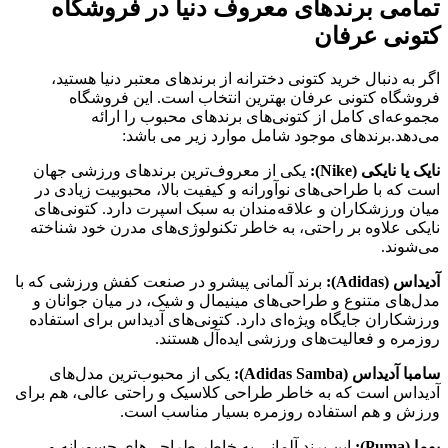
تمامی برندهای معروف دنیا در فروشگاه
کتونی عرفان
اگر به دنبال خرید کتونی دخترانه از برندهای معتبر دنیا هستید،
فروشگاه کتونی عرفان بهترین انتخاب است. این فروشگاه
مجموعه‌ای کامل از کتونی‌های برندهای محبوب را ارائه
می‌دهد.برندهای موجود شامل موارد زیر می باشد:
نایک یا نایکی
(Nike):
یکی از معروف‌ترین برندهای ورزشی جهان
است که با طراحی‌های نوآورانه و کیفیت بالا، محبوبیت زیادی در
میان ورزشکاران و علاقه‌مندان به سبک اسپرت دارد. کتونی‌های
نایکی علاوه بر راحتی، به خاطر تکنولوژی‌های مدرن خود شناخته
می‌شوند.
آدیداس (Adidas):
برند آلمانی پیشرو در صنعت کفش ورزشی که با
مدل‌های متنوع و طراحی‌های مینیمال و شیک، در میان جوانان و
ورزشکاران جایگاه ویژه‌ای دارد. کتونی‌های آدیداس برای استفاده
روزمره و فعالیت‌های ورزشی ایده‌آل هستند.
سامبا آدیداس
(Adidas Samba):
یکی از محبوب‌ترین مدل‌های
آدیداس است که به خاطر طراحی کلاسیک و راحتی عالی، هم برای
ورزش و هم استفاده روزمره بسیار مناسب است.
پوما (Puma):
این برند آلمانی به خاطر طراحی‌های جسورانه و