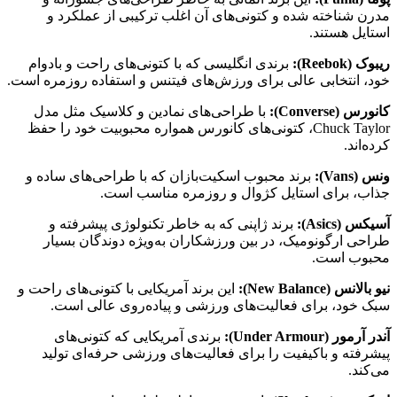
مدرن شناخته شده و کتونی‌های آن اغلب ترکیبی از عملکرد و
استایل هستند.
ریبوک
(Reebok):
برندی انگلیسی که با کتونی‌های راحت و بادوام
خود، انتخابی عالی برای ورزش‌های فیتنس و استفاده روزمره است.
کانورس (Converse):
با طراحی‌های نمادین و کلاسیک مثل مدل
Chuck Taylor، کتونی‌های کانورس همواره محبوبیت خود را حفظ
کرده‌اند.
ونس
(Vans):
برند محبوب اسکیت‌بازان که با طراحی‌های ساده و
جذاب، برای استایل کژوال و روزمره مناسب است.
آسیکس
(Asics):
برند ژاپنی که به خاطر تکنولوژی پیشرفته و
طراحی ارگونومیک، در بین ورزشکاران به‌ویژه دوندگان بسیار
محبوب است.
نیو بالانس (New Balance):
این برند آمریکایی با کتونی‌های راحت و
سبک خود، برای فعالیت‌های ورزشی و پیاده‌روی عالی است.
آندر آرمور
(Under Armour):
برندی آمریکایی که کتونی‌های
پیشرفته و باکیفیت را برای فعالیت‌های ورزشی حرفه‌ای تولید
می‌کند.