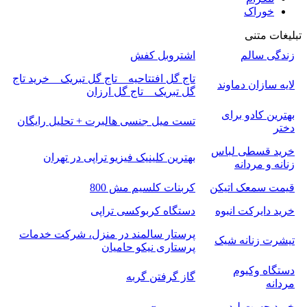
خوراک
تبلیغات متنی
زندگی سالم
اشتروبل کفش
تاج گل افتتاحیه _ تاج گل تبریک _ خرید تاج
لایه سازان دماوند
گل تبریک _ تاج گل ارزان
بهترین کادو برای
تست میل جنسی هالبرت + تحلیل رایگان
دختر
خرید قسطی لباس
بهترین کلینیک فیزیو تراپی در تهران
زنانه و مردانه
قیمت سمعک اتیکن
کربنات کلسیم مش 800
خرید دایرکت انبوه
دستگاه کربوکسی تراپی
پرستار سالمند در منزل، شرکت خدمات
تیشرت زنانه شیک
پرستاری نیکو حامیان
دستگاه وکیوم
گاز گرفتن گربه
مردانه
خرید چست لید