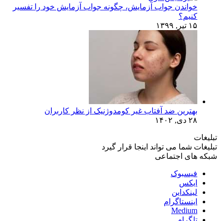
خواندن جواب آزمایش، چگونه جواب آزمایش خود را تفسیر
کنیم؟
۱۵ تیر, ۱۳۹۹
بهترین ضد آفتاب غیر کومدوژنیک از نظر کاربران
۲۸ دی, ۱۴۰۲
تبلیغات
تبلیغات شما می تواند اینجا قرار گیرد
شبکه های اجتماعی
فیسبوک
ایکس
لینکداین
اینستاگرام
Medium
تلگرام