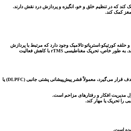
مک کند که در تنظیم خلق و خو، انگیزه و پردازش درد نقش دارند
.
مغز کمک کند
.
و حلقه کورتیکو-استریاتو-تالامیک وجود دارد که مرتبط با پردازش
د. به طور خاص، تحریک مغناطیسی
rTMS
با کاهش فعالیت
ف قرار می‌گیرد، معمولاً قشر پیش‌پیشانی پشتی جانبی
(DLPFC)
یا
ل مدیریت افکار و رفتارهای مزاحم است
.
 را تحریک یا مهار کند
.
شده است
.