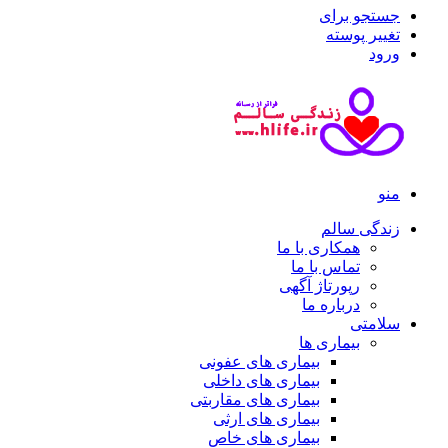
جستجو برای
تغییر پوسته
ورود
منو
زندگی سالم
همکاری با ما
تماس با ما
رپورتاژ آگهی
درباره ما
سلامتی
بیماری ها
بیماری های عفونی
بیماری های داخلی
بیماری های مقاربتی
بیماری های ارثی
بیماری های خاص