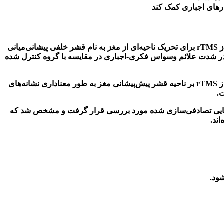
رهای اجباری کمک کند
ز
rTMS
برای تحریک ناحیه‌ای از مغز به نام قشر خلفی پیشانی‌میانی
در شدت علائم وسواس فکری-اجباری در مقایسه با گروه کنترل شده
ز
rTMS
بر ناحیه قشر پیش‌پیشانی مغز به طور معناداری نشانه‌های
ت
.
اند
.
ود.