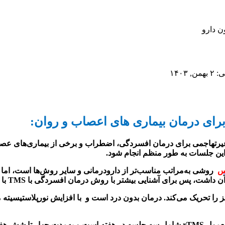
ن دارو
۱۴۰۳
 برای درمان بیماری های اعصاب و روان:
یرتهاجمی برای درمان افسردگی
، اضطراب
و برخی از بیماری‌های عص
 این جلسات به طور منظم انجام شود.
س
روشی به‌مراتب مناسب‌تر از دارودرمانی و سایر روش‌ها است، اما ب
 آن داشت، پس برای آشنایی بیشتر با روش
درمان افسردگی با
TMS
با
را تحریک می‌کند. درمان بدون درد است و با افزایش نورپلاستیسیته 
عمول
rTMS
شامل سه جلسه در هفته است و به‌مدت چهار تا شش هفته