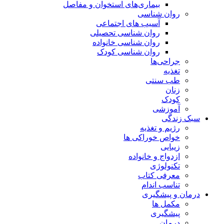
بیماری‌های استخوان و مفاصل
روان شناسی
آسیب های اجتماعی
روان شناسی تحصیلی
روان شناسی خانواده
روان شناسی کودک
جراحی‌ها
تغذیه
طب سنتی
زنان
کودک
آموزشی
سبک زندگی
رژیم و تغذیه
خواص خوراکی ها
زیبایی
ازدواج و خانواده
تکنولوژی
معرفی کتاب
تناسب اندام
درمان و پیشگیری
مکمل ها
پیشگیری
درمان