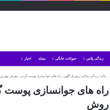
زندگی پلاس
حیوانات خانگی
مجله
اخبار
خانه
|
زندگی سالم
|
رپورتاژ آگهی
|
راه های جوانسازی پوست گردن: معرفی بهترین
راه های جوانسازی پوست گ
روش