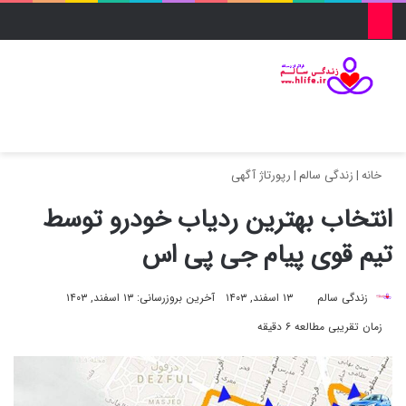
منو
ورود
تغییر پو
جس
خانه
|
زندگی سالم
|
رپورتاژ آگهی
انتخاب بهترین ردیاب خودرو توسط
تیم قوی پیام جی پی اس
زندگی سالم
۱۳ اسفند, ۱۴۰۳
آخرین بروزرسانی: ۱۳ اسفند, ۱۴۰۳
زمان تقریبی مطالعه ۶ دقیقه