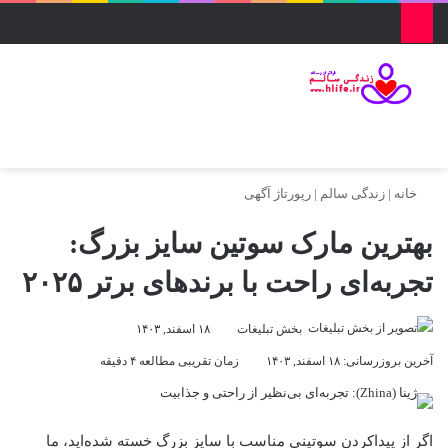
منو
ورود
تغییر پو
جس
خانه
|
زندگی سالم
|
رپورتاژ آگهی
بهترین مارک سوتین سایز بزرگ:
تجربه‌ای راحت با برندهای برتر ۲۰۲۵
بخش تبلیغات
۱۸ اسفند, ۱۴۰۳
آخرین بروزرسانی: ۱۸ اسفند, ۱۴۰۳
زمان تقریبی مطالعه ۴ دقیقه
اگر از پیداکردن سوتینی مناسب با سایز بزرگ خسته شده‌اید، ما