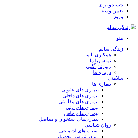
جستجو برای
تغییر پوسته
ورود
منو
زندگی سالم
همکاری با ما
تماس با ما
رپورتاژ آگهی
درباره ما
سلامتی
بیماری ها
بیماری های عفونی
بیماری های داخلی
بیماری های مقاربتی
بیماری های ارثی
بیماری های خاص
بیماری‌های استخوان و مفاصل
روان شناسی
آسیب های اجتماعی
روان شناسی تحصیلی