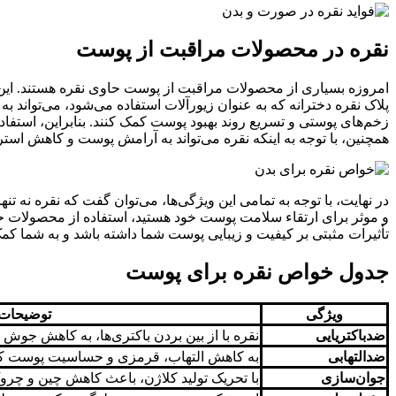
نقره در محصولات مراقبت از پوست
امروزه بسیاری از محصولات مراقبت از پوست حاوی نقره هستند. این م
پلاک نقره دخترانه که به عنوان زیورآلات استفاده می‌شود، می‌تواند 
زخم‌های پوستی و تسریع روند بهبود پوست کمک کنند. بنابراین، استفاد
همچنین، با توجه به اینکه نقره می‌تواند به آرامش پوست و کاهش است
در نهایت، با توجه به تمامی این ویژگی‌ها، می‌توان گفت که نقره نه ت
و موثر برای ارتقاء سلامت پوست خود هستید، استفاده از محصولات حاوی
تأثیرات مثبتی بر کیفیت و زیبایی پوست شما داشته باشد و به شما کم
جدول خواص نقره برای پوست
ویژگی
توضیحات
ضدباکتریایی
نقره با از بین بردن باکتری‌ها، به کاهش جوش 
ضدالتهابی
به کاهش التهاب، قرمزی و حساسیت پوست کم
جوان‌سازی
با تحریک تولید کلاژن، باعث کاهش چین و چ