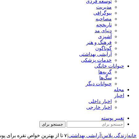
توسعه فردی
مدیریت
بیوگرافی
مصاحبه
تاریخچه
دنیای مد
آشپزی
فرهنگ و هنر
گوناگون
آرایشی بهداشتی
خدمات پزشکی
حیوانات خانگی
گربه‌ها
سگ‌ها
حیوانات دیگر
مجله
اخبار
اخبار داخلی
اخبار خارجی
تغییر پوسته
جستجو برای
خانه
|
زندگی پلاس
|
آرایشی بهداشتی
|
۷ تا از بهترین خواص نقره برای پوست صورت