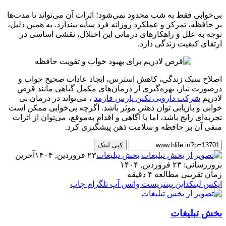
بی‌خوابی فقط به شب محدود نمی‌شود؛ اثرات آن می‌تواند تا مدت‌ها
بر حافظه، تمرکز و عملکرد روزانه فرد سایه بیندازد. به همین دلیل،
توجه به علل و راهکارهای درمانی این اختلال، نقشی اساسی در
ارتقای کیفیت زندگی دارد.
اصلاح سبک زندگی، کاهش استرس، ایجاد عادات صحیح خواب و
درصورت نیاز، بهره‌گیری از درمان‌های مکمل گیاهی مانند قرص
لادریم
شرکت دارویی تکین پارس فارمد
، می‌تواند در درمان بی
خوابی و بازیابی توان ذهنی موثر باشد. اگرچه بی‌خوابی ممکن است
تجربه‌ای رایج باشد، اما با آگاهی و اقدام به‌موقع، می‌توان از اثرات
منفی آن بر حافظه و سلامت ذهن پیشگیری کرد.
کپی لینک
بخش تبلیغات
۲۳ فروردین, ۱۴۰۴
آخرین
بروزرسانی: ۲۳ فروردین, ۱۴۰۴
زمان تقریبی مطالعه ۴ دقیقه
ایکس
لینکداین
پینتریست
واتس آپ
تلگرام
چاپ
بخش تبلیغات