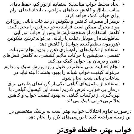
ایجاد محیط خواب مناسب: استفاده از نور کم، حفظ دمای
مناسب اتاق و کاهش صداهای مزاحم، به ایجاد فضای آرام
برای خواب کمک خواهد کرد.
پرهیز از مصرف کافئین و نیکوتین در ساعات پایانی روز: این
مواد محرک ممکن است فرآیند به‌خواب‌رفتن را مختل کنند.
کاهش استفاده از صفحه‌نمایش‌ها پیش از خواب: نور آبی
ساطع‌شده از موبایل، تبلت یا رایانه، می‌تواند ترشح ملاتونین
(هورمون تنظیم‌کننده خواب) را کاهش دهد.
استفاده از تکنیک‌های آرام‌سازی ذهن و بدن: انجام تمرینات
تنفسی، مدیتیشن یا حرکات ملایم کششی، به کاهش تنش‌های
ذهنی و درمان بی خوابی کمک می‌کند.
انجام فعالیت بدنی منظم در طول روز: ورزش سبک و مداوم
می‌تواند کیفیت خواب شبانه را بهبود بخشد؛ البته نباید در
ساعات پایانی شب انجام شود.
استفاده از مکمل‌های گیاهی: یکی از گزینه‌های طبیعی برای
درمان بی خوابی، قرص لادریم است. این کپسول گیاهی، با
بهره‌گیری از ترکیبات گیاهی به بهبود کیفیت خواب و کاهش
علائم بی‌خوابی کمک می‌کند.
درصورت تداوم اختلالات خواب، بهتر است به پزشک متخصص در
این زمینه مراجعه کنید تا بررسی‌های لازم را انجام دهد.
خواب بهتر، حافظه قوی‌تر