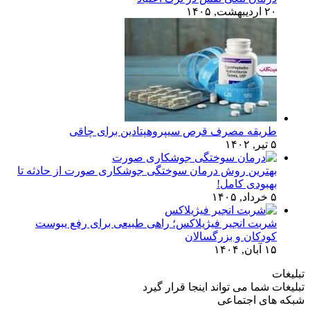
۲۰ اردیبهشت, ۱۴۰۵
طریقه مصرف قرص سیپروهپتادین برای چاقی
۵ تیر, ۱۴۰۲
بهترین روش درمان سوختگی جوشکاری صورت از حادثه تا
بهبودی کامل!
۵ خرداد, ۱۴۰۵
شربت انجیر فیژیلاکس؛ راهی طبیعی برای رفع یبوست
کودکان و بزرگسالان
۱۵ آبان, ۱۴۰۴
تبلیغات
تبلیغات شما می تواند اینجا قرار گیرد
شبکه های اجتماعی