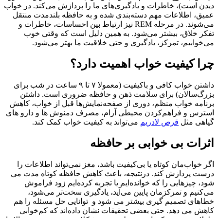
دیدن است)، خاطرات و یادگیری‌های ما را پردازش می‌کند. در خواب
عمیق، اطلاعات مهم دسته‌بندی شده و به حافظه بلندمدت منتقل
می‌شوند. در مرحله REM نیز ارتباط بین احساسات، خاطرات و
تفکر خلاق، بیشتر می‌شود. به همین دلیل است که وقتی خوب
می‌خوابیم، تمرکز، یادگیری و حتی خلاقیت ما بهتر می‌شود.
چرا کیفیت خواب اهمیت دارد؟
داشتن خواب کافی و باکیفیت (معمولا ۷ تا ۹ ساعت در شب برای
بزرگ‌سالان) برای سلامت ذهن و حافظه ضروری است. داشتن
برنامه خواب منظم، دوری از صفحه‌نمایش‌ها قبل از خواب، کاهش
استرس و فراهم‌کردن محیطی آرام، مصرف دمنوش ها و دارو های
گیاهی مثل
قرص لادریم
می‌تواند به کیفیت خواب کمک کند.
اثرات بی خوابی بر حافظه
اگر خواب‌مان کوتاه یا بی‌کیفیت باشد، مغز نمی‌تواند اطلاعات را
درست پردازش کند. درنتیجه، باعث کاهش حافظه کوتاه‌ مدت می
شود، چیزهایی را که خوانده‌ایم یا تجربه کرده‌ایم زود فراموش
می‌کنیم و تمرکزمان پایین می‌آید، یادگیری سخت‌تر می‌شود،
خطاهای تصمیم‌ گیری بیشتر می شود و توانایی حل مسئله را هم
کاهش می دهد. حتی بعضی تحقیقات نشان داده‌اند که کم‌خوابی