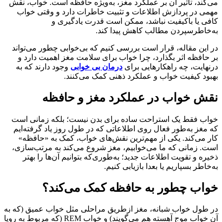
می‌کند، تاثیر آن بر عملکرد مغز، به‌ویژه حافظه است. خواب، نقش
مهمی در پردازش اطلاعات و تثبیت خاطرات دارد و وقتی خواب
کافی یا باکیفیت نباشد، ممکن است قدرت یادگیری و
به‌خاطرسپردن مطالب کاهش پیدا کند.
در این مقاله، قرار است بررسی کنیم که بی‌خوابی چطور می‌تواند
بر حافظه اثر بگذارد، چرا خواب برای سلامت مغز اهمیت دارد و
درنهایت، چه راهکارهایی برای
درمان بی خوابی
وجود دارند که به
بهبود کیفیت خواب و عملکرد ذهنی کمک می‌کنند.
نقش خواب در عملکرد مغز و حافظه
خواب فقط یک استراحت ساده برای بدن نیست؛ بلکه زمانی‌ است
که مغز به‌طور فعال روی اطلاعاتی که در طول روز یاد گرفته‌ایم
کار می‌کند. یکی از مهم‌ترین نقش‌های خواب، کمک به «حافظه»
است. زمانی که ما می‌خوابیم، مغز شروع می‌کند به مرتب‌سازی،
ذخیره و تقویت اطلاعات جدید؛ به‌طوری‌که بتوانیم آن‌ها را بهتر
به‌خاطر بسپاریم یا بعدا بازیابی کنیم.
خواب چطور به حافظه کمک می‌کند؟
در طول خواب شبانه، مغز ازطریق مراحلی مثل خواب عمیق (که به
آن خواب موج آهسته هم می‌گویند) و خواب REM (که مربوط به رویا