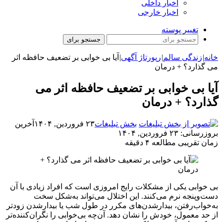
اخبار داخلی
اخبار خارجی
تغییر پوسته
جستجو برای
خانه
|
زندگی سالم
|
رپورتاژ آگهی
|
آیا بی خوابی بر تضعیف حافظه اثر
می گذارد؟ + درمان
آیا بی خوابی بر تضعیف حافظه اثر می
گذارد؟ + درمان
بخش تبلیغات
۲۳ فروردین, ۱۴۰۴
آخرین
بروزرسانی: ۲۳ فروردین, ۱۴۰۴
زمان تقریبی مطالعه ۴ دقیقه
بی خوابی یکی از مشکلات رایج امروزی است که افراد زیادی با آن
دست‌و‌پنجه نرم می‌کنند. این اختلال می‌تواند به‌شکل سخت
به‌خواب‌رفتن، بیدارشدن‌های مکرر در طول شب یا بیدارشدن زودتر
از حد معمول، خودش را نشان دهد. آن‌چه بی‌خوابی را نگران‌کننده‌تر