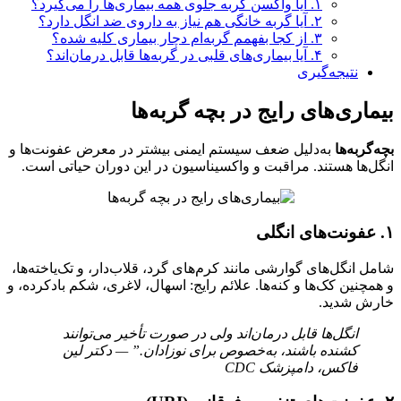
۱. آیا واکسن گربه جلوی همه بیماری‌ها را می‌گیرد؟
۲. آیا گربه خانگی هم نیاز به داروی ضد انگل دارد؟
۳. از کجا بفهمم گربه‌ام دچار بیماری کلیه شده؟
۴. آیا بیماری‌های قلبی در گربه‌ها قابل درمان‌اند؟
نتیجه‌گیری
بیماری‌های رایج در بچه‌ گربه‌ها
بچه‌گربه‌ها
به‌دلیل ضعف سیستم ایمنی بیشتر در معرض عفونت‌ها و
انگل‌ها هستند. مراقبت و واکسیناسیون در این دوران حیاتی است.
۱. عفونت‌های انگلی
شامل انگل‌های گوارشی مانند کرم‌های گرد، قلاب‌دار، و تک‌یاخته‌ها،
و همچنین کک‌ها و کنه‌ها. علائم رایج: اسهال، لاغری، شکم بادکرده، و
خارش شدید.
انگل‌ها قابل درمان‌اند ولی در صورت تأخیر می‌توانند
کشنده باشند، به‌خصوص برای نوزادان.” — دکتر لین
فاکس، دامپزشک CDC