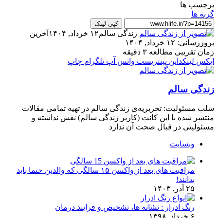
برچسب ها
گربه ها
کپی لینک
زندگی سالم
۱۲ خرداد, ۱۴۰۴
آخرین
بروزرسانی: ۱۲ خرداد, ۱۴۰۴
زمان تقریبی مطالعه ۳ دقیقه
ایکس
لینکداین
پینتریست
واتس آپ
تلگرام
چاپ
زندگی سالم
سلب‌ مسئولیت: تحریریه‌ی زندگی سالم در تهیه‌ تمامی مقالات
منتشر شده با این کانت (کاربر زندگی سالم) نقش نداشته و
مسئولیتی در قبال صحت آن ندارد
وبسایت
مراقبت های بعد از واکسن ۱۵ سالگی که والدین حتما باید
بدانند!
۲۵ آذر, ۱۴۰۳
رنگ ادرار : نشانه ها، تشخیص و فرایند درمان
۶ خرداد, ۱۳۹۸