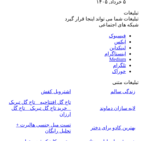
۵ خرداد, ۱۴۰۵
تبلیغات
تبلیغات شما می تواند اینجا قرار گیرد
شبکه های اجتماعی
فیسبوک
ایکس
لینکداین
اینستاگرام
Medium
تلگرام
خوراک
تبلیغات متنی
زندگی سالم
اشتروبل کفش
تاج گل افتتاحیه _ تاج گل تبریک
لایه سازان دماوند
_ خرید تاج گل تبریک _ تاج گل
ارزان
تست میل جنسی هالبرت +
بهترین کادو برای دختر
تحلیل رایگان