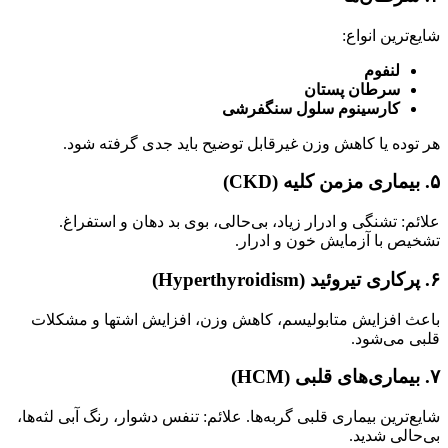
شایع‌ترین انواع:
لنفوم
سرطان پستان
کارسینوم سلول سنگفرشی
هر توده یا کاهش وزن غیرقابل توضیح باید جدی گرفته شود.
۵. بیماری مزمن کلیه (CKD)
علائم: تشنگی و ادرار زیاد، بی‌حالی، بوی بد دهان و استفراغ.
تشخیص با آزمایش خون و ادرار.
۶. پرکاری تیروئید (Hyperthyroidism)
باعث افزایش متابولیسم، کاهش وزن، افزایش اشتها و مشکلات
قلبی می‌شود.
۷. بیماری‌های قلبی (HCM)
شایع‌ترین بیماری قلبی گربه‌ها. علائم: تنفس دشوار، رنگ آبی لثه‌ها،
بی‌حالی شدید.