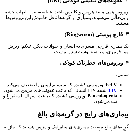
۲. عفونت‌های تنفسی فوقانی (URI)
ویروس‌هایی مانند هرپس و کالیس باعث عطسه، تب، التهاب چشم
و بی‌حالی می‌شوند. بسیاری از گربه‌ها ناقل خاموش این ویروس‌ها
هستند.
۳. قارچ پوستی (Ringworm)
یک بیماری قارچی مسری به انسان و حیوانات دیگر. علائم: ریزش
مو، قرمزی، و پوسته‌پوسته شدن پوست.
۴. ویروس‌های خطرناک کودکی
شامل:
FeLV
: ویروسی کشنده که سیستم ایمنی را تضعیف می‌کند.
FIV
: شبیه HIV انسانی که باعث عفونت‌های مزمن می‌شود.
Panleukopenia
: ویروسی کشنده که باعث اسهال، استفراغ و
تب می‌شود.
بیماری‌های رایج در گربه‌های بالغ
گربه‌های بالغ مستعد بیماری‌های متابولیک و مزمن هستند که نیاز به