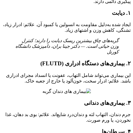
پیگیری دائمی دارند.
۱. دیابت
ایجاد شده به‌دلیل مقاومت به انسولین یا کمبود آن. علائم: ادرار زیاد،
تشنگی، کاهش وزن و اشتهای زیاد.
گربه‌های چاق بیشترین ریسک دیابت را دارند؛ کنترل
وزن حیاتی است. — دکتر جینا بران، دامپزشک دانشگاه
کورنل
۲. بیماری‌های دستگاه ادراری (FLUTD)
این بیماری می‌تواند شامل التهاب، عفونت یا انسداد مجرای ادراری
باشد. علائم: ادرار سخت، خون‌آلود یا خارج از جعبه خاک.
۳. بیماری‌های دندانی
جرم دندان، التهاب لثه و دندان‌درد شایع‌اند. علائم: بوی بد دهان، غذا
نخوردن، یا ورم صورت.
۴. سرطان‌ها