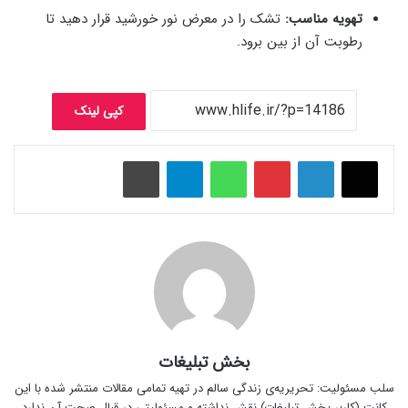
تهویه مناسب:
تشک را در معرض نور خورشید قرار دهید تا
رطوبت آن از بین برود.
کپی لینک
پینتریست
واتس آپ
تلگرام
چاپ
بخش تبلیغات
سلب‌ مسئولیت: تحریریه‌ی زندگی سالم در تهیه‌ تمامی مقالات منتشر شده با این
کانت (کاربر بخش تبلیغات) نقش نداشته و مسئولیتی در قبال صحت آن ندارد