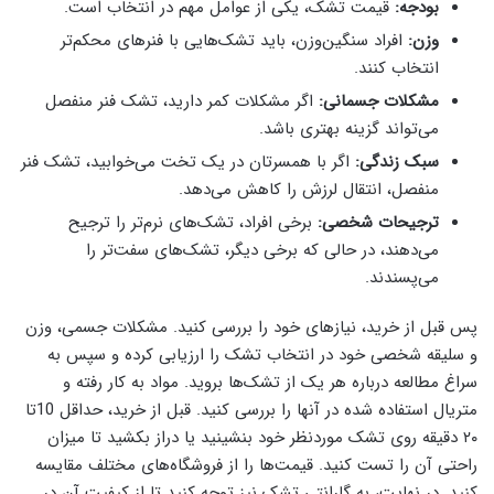
بودجه:
قیمت تشک، یکی از عوامل مهم در انتخاب است.
وزن:
افراد سنگین‌وزن، باید تشک‌هایی با فنرهای محکم‌تر
انتخاب کنند.
مشکلات جسمانی:
اگر مشکلات کمر دارید، تشک فنر منفصل
می‌تواند گزینه بهتری باشد.
سبک زندگی:
اگر با همسرتان در یک تخت می‌خوابید، تشک فنر
منفصل، انتقال لرزش را کاهش می‌دهد.
ترجیحات شخصی:
برخی افراد، تشک‌های نرم‌تر را ترجیح
می‌دهند، در حالی که برخی دیگر، تشک‌های سفت‌تر را
می‌پسندند.
پس قبل از خرید، نیازهای خود را بررسی کنید. مشکلات جسمی، وزن
و سلیقه شخصی خود در انتخاب تشک را ارزیابی کرده و سپس به
سراغ مطالعه درباره هر یک از تشک‌ها بروید. مواد به کار رفته و
متریال استفاده شده در آنها را بررسی کنید. قبل از خرید، حداقل 10تا
۲۰ دقیقه روی تشک موردنظر خود بنشینید یا دراز بکشید تا میزان
راحتی آن را تست کنید. قیمت‌ها را از فروشگاه‌های مختلف مقایسه
کنید. در نهایت، به گارانتی تشک نیز توجه کنید تا از کیفیت آن در