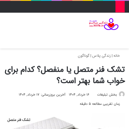
منو
ورود
تغییر پو
جس
خانه
|
زندگی پلاس
|
گوناگون
تشک فنر متصل یا منفصل؟ کدام برای
خواب شما بهتر است؟
بخش تبلیغات
۱۶ خرداد, ۱۴۰۴
آخرین بروزرسانی: ۱۷ خرداد, ۱۴۰۴
زمان تقریبی مطالعه ۵ دقیقه