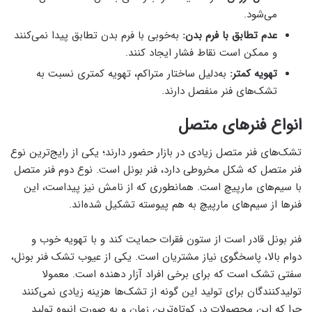
می‌شود.
عدم تطابق با فرم بدن:
به‌خوبی با فرم بدن تطابق پیدا نمی‌کنند
و ممکن است نقاط فشار ایجاد کنند.
تهویه کمتر:
به‌دلیل ساختار متراکم، تهویه کمتری نسبت به
تشک‌های فنر منفصل دارند.
انواع فنرهای متصل
تشک‌های فنر متصل زیادی در بازار حضور دارند؛ یکی از رایج‌ترین نوع
فنر متصل که شکل مخروطی دارد، فنر بونل است. نوع دوم فنر متصل
با سیم‌های مارپیچ است. همانطوری که از نامش نیز پیداست، این
فنرها از سیم‌های مارپیچ به هم پیوسته تشکیل شده‌اند.
فنر بونل قادر است از ستون فقرات حمایت کند و با تهویه خوب و
دوام بالا، پاسخگوی نیاز مشتریان است. یکی از عیوب تشک فنر بونل،
سفتی تشک است که برای برخی افراد آزار دهنده است. معمولا
تولیدکنندگان برای تولید این گونه از تشک‌ها هزینه زیادی نمی‌کنند
چرا که این محصولات در کوتاه‌ترین زمان و به صورت انبوه تولید