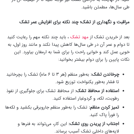
طی سال‌ها، مطمئن باشید.
مراقبت و نگهداری از تشک؛ چند نکته برای افزایش عمر تشک
بعد از خریدن تشک از
مهد تشک
، باید چند نکته مهم را رعایت کنید
تا دوام و عمر آن در طی سال‌ها کاهش پیدا نکند و مانند روز اول، به
خوبی عمل کند و خوابی راحت را برای شما به ارمغان بیاورد. این
نکات پایین را برای دوام بیشتر بخوانید:
چرخاندن تشک:
به‌طور منظم (هر ۳ تا ۶ ماه) تشک را بچرخانید
تا فشار به‌طور یکنواخت توزیع شود.
استفاده از محافظ تشک:
از محافظ تشک برای جلوگیری از نفوذ
رطوبت، لکه، و گردوغبار استفاده کنید.
تمیز کردن منظم:
تشک را به‌طور منظم جاروبرقی بکشید و لکه‌ها
را فوراً پاک کنید.
اجتناب از پریدن روی تشک:
این کار، می‌تواند به فنرها و
لایه‌های داخلی تشک آسیب برساند.