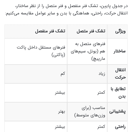
در جدول پایین، تشک فنر منفصل و فنر متصل را از نظر ساختار،
انتقال حرکت، راحتی، هماهنگی با بدن و سایر عوامل مقایسه می‌کنیم:
ویژگی
تشک فنر متصل
تشک فنر منفصل
فنرهای متصل به
فنرهای مستقل داخل پاکت
ساختار
هم (بونل، سیم‌های
(پاکتی)
مارپیچ)
انتقال
زیاد
کم
حرکت
تطابق با
کمتر
بیشتر
بدن
مناسب (برای
پشتیبانی
بهتر
وزن‌های متوسط)
راحتی
کمتر
بیشتر