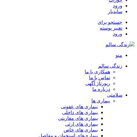
ورود
سایدبار
جستجو برای
تغییر پوسته
ورود
منو
زندگی سالم
همکاری با ما
تماس با ما
رپورتاژ آگهی
درباره ما
سلامتی
بیماری ها
بیماری های عفونی
بیماری های داخلی
بیماری های مقاربتی
بیماری های ارثی
بیماری های خاص
بیماری‌های استخوان و مفاصل