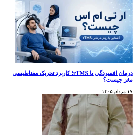
درمان افسردگی با rTMS؛ کاربرد تحریک مغناطیسی
مغز چیست؟
۱۷ مرداد, ۱۴۰۵