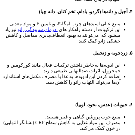
۴. آجیل و دانه‌ها (گردو، بادام، تخم کتان، دانه چیا)
منبع عالی اسیدهای چرب امگا-۳، ویتامین E و مواد معدنی.
این ترکیبات از دسته راهکار های
درمان ساییدگی زانو
نیز یاد
میشود که می‌توانند به بهبود انعطاف‌پذیری مفاصل و کاهش
خشکی زانو کمک کنند.
۵. زردچوبه و زنجبیل
این ادویه‌ها به‌خاطر داشتن ترکیبات فعال مانند کورکومین و
جینجرول، اثرات ضدالتهابی طبیعی دارند.
اضافه کردن این ادویه‌ها به غذا یا مصرف مکمل‌های استاندارد
آن‌ها می‌تواند التهاب زانو را کاهش دهد.
۶. حبوبات (عدس، نخود، لوبیا)
منبع خوب پروتئین گیاهی و فیبر هستند.
مصرف این مواد غذایی به کاهش سطح CRP (نشانگر التهابی)
در خون کمک می‌کند.