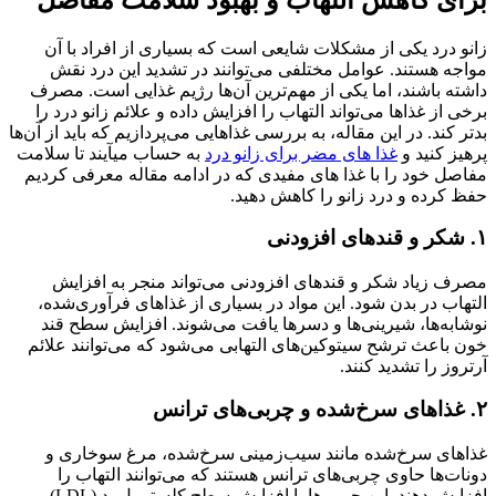
زانو درد یکی از مشکلات شایعی است که بسیاری از افراد با آن
مواجه هستند. عوامل مختلفی می‌توانند در تشدید این درد نقش
داشته باشند، اما یکی از مهم‌ترین آن‌ها رژیم غذایی است. مصرف
برخی از غذاها می‌تواند التهاب را افزایش داده و علائم زانو درد را
بدتر کند. در این مقاله، به بررسی غذاهایی می‌پردازیم که باید از آن‌ها
پرهیز کنید و
غذا های مضر برای زانو درد
به حساب میآیند تا سلامت
مفاصل خود را با غذا های مفیدی که در ادامه مقاله معرفی کردیم
حفظ کرده و درد زانو را کاهش دهید.
۱. شکر و قندهای افزودنی
مصرف زیاد شکر و قندهای افزودنی می‌تواند منجر به افزایش
التهاب در بدن شود. این مواد در بسیاری از غذاهای فرآوری‌شده،
نوشابه‌ها، شیرینی‌ها و دسرها یافت می‌شوند. افزایش سطح قند
خون باعث ترشح سیتوکین‌های التهابی می‌شود که می‌توانند علائم
آرتروز را تشدید کنند.
۲. غذاهای سرخ‌شده و چربی‌های ترانس
غذاهای سرخ‌شده مانند سیب‌زمینی سرخ‌شده، مرغ سوخاری و
دونات‌ها حاوی چربی‌های ترانس هستند که می‌توانند التهاب را
افزایش دهند. این چربی‌ها با افزایش سطح کلسترول بد (LDL) و