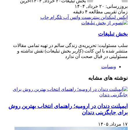
بخش تبلیغات
۲۰ خرداد, ۱۴۰۴
آخرین
بروزرسانی: ۲۰ خرداد, ۱۴۰۴
زمان تقریبی مطالعه ۴ دقیقه
ایکس
لینکداین
پینتریست
واتس آپ
تلگرام
چاپ
بخش تبلیغات
سلب‌ مسئولیت: تحریریه‌ی زندگی سالم در تهیه‌ تمامی مقالات
منتشر شده با این کانت (کاربر بخش تبلیغات) نقش نداشته و
مسئولیتی در قبال صحت آن ندارد
وبسایت
نوشته های مشابه
ایمپلنت دندان در ارومیه؛ راهنمای انتخاب بهترین روش
برای جایگزینی دندان
۱۷ مرداد, ۱۴۰۵