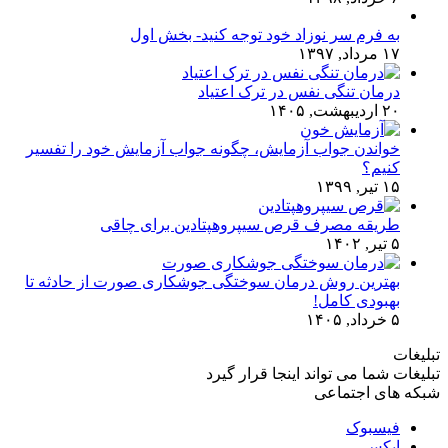
به فرم سر نوزاد خود توجه کنید- بخش اول
۱۷ مرداد, ۱۳۹۷
درمان تنگی نفس در ترک اعتیاد
۲۰ اردیبهشت, ۱۴۰۵
خواندن جواب آزمایش، چگونه جواب آزمایش خود را تفسیر
کنیم؟
۱۵ تیر, ۱۳۹۹
طریقه مصرف قرص سیپروهپتادین برای چاقی
۵ تیر, ۱۴۰۲
بهترین روش درمان سوختگی جوشکاری صورت از حادثه تا
بهبودی کامل!
۵ خرداد, ۱۴۰۵
تبلیغات
تبلیغات شما می تواند اینجا قرار گیرد
شبکه های اجتماعی
فیسبوک
ایکس