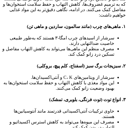
که به ترمیم غضروف‌ها، کاهش التهاب و حفظ سلامت استخوان‌ها و
مفاصل کمک می‌کنند. در ادامه، نگاهی دقیق‌تر به این مواد غذایی
خواهیم داشت:
۱. ماهی‌های چرب (مانند سالمون، ساردین و ماهی تن)
سرشار از اسیدهای چرب امگا-۳ هستند که به‌طور طبیعی
خاصیت ضدالتهابی دارند.
مصرف منظم این ماهی‌ها می‌تواند به کاهش التهاب مفاصل و
تسکین درد زانو کمک کند.
۲. سبزیجات برگ سبز (اسفناج، کلم پیچ، بروکلی)
سرشار از ویتامین‌های C، K و آنتی‌اکسیدان‌ها.
این مواد مغذی با کاهش التهاب و حفظ سلامت استخوان‌ها به
بهبود وضعیت زانو کمک می‌کنند.
۳. انواع توت (توت فرنگی، بلوبری، تمشک)
حاوی ترکیبات آنتی‌اکسیدانی قدرتمند مانند آنتوسیانین‌ها
هستند.
مصرف این میوه‌ها می‌تواند به کاهش استرس اکسیداتیو و
التهاب در بدن کمک کند.