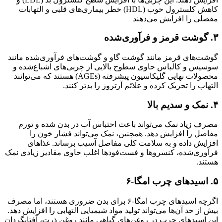
کاهش کلسترول خوب (HDL) خطر بیماری‌های قلبی و التهابات
مفصلی را افزایش می‌دهند
۳. گوشت قرمز و فرآوری‌شده
گوشت‌های قرمز مانند گوشت گاو و گوشت‌های فرآوری‌شده مانند
سوسیس و کالباس حاوی سطوح بالایی از چربی‌های اشباع‌شده و
محصولات نهایی گلیکاسیون پیشرفته (AGEs) هستند که می‌توانند
التهاب را تحریک کرده و علائم آرتروز را بدتر کنند.
۴. نمک و سدیم بالا
مصرف زیاد نمک می‌تواند باعث احتباس آب در بدن شده و تورم
مفاصل را افزایش دهد. همچنین، نمک می‌تواند فشار خون را
افزایش داده و به سلامت کلی مفاصل آسیب برساند. غذاهای
فرآوری‌شده، کنسروها و فست‌فودها اغلب حاوی مقادیر زیادی نمک
هستند.
۵. اسیدهای چرب امگا-۶
اگرچه اسیدهای چرب امگا-۶ برای بدن ضروری هستند، اما مصرف
بیش از حد آن‌ها می‌تواند تولید مواد شیمیایی التهابی را افزایش دهد.
این اسیدهای چرب در روغن‌های گیاهی مانند روغن ذرت، آفتابگردان