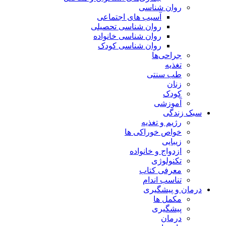
روان شناسی
آسیب های اجتماعی
روان شناسی تحصیلی
روان شناسی خانواده
روان شناسی کودک
جراحی‌ها
تغذیه
طب سنتی
زنان
کودک
آموزشی
سبک زندگی
رژیم و تغذیه
خواص خوراکی ها
زیبایی
ازدواج و خانواده
تکنولوژی
معرفی کتاب
تناسب اندام
درمان و پیشگیری
مکمل ها
پیشگیری
درمان