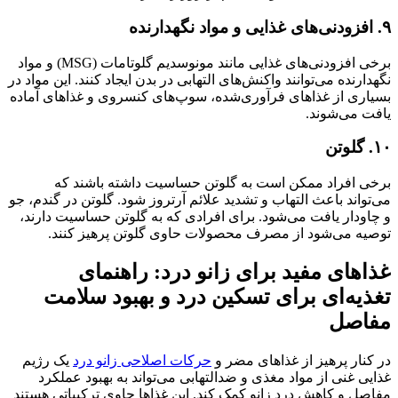
۹. افزودنی‌های غذایی و مواد نگهدارنده
برخی افزودنی‌های غذایی مانند مونوسدیم گلوتامات (MSG) و مواد
نگهدارنده می‌توانند واکنش‌های التهابی در بدن ایجاد کنند. این مواد در
بسیاری از غذاهای فرآوری‌شده، سوپ‌های کنسروی و غذاهای آماده
یافت می‌شوند.
۱۰. گلوتن
برخی افراد ممکن است به گلوتن حساسیت داشته باشند که
می‌تواند باعث التهاب و تشدید علائم آرتروز شود. گلوتن در گندم، جو
و چاودار یافت می‌شود. برای افرادی که به گلوتن حساسیت دارند،
توصیه می‌شود از مصرف محصولات حاوی گلوتن پرهیز کنند.
غذاهای مفید برای زانو درد: راهنمای
تغذیه‌ای برای تسکین درد و بهبود سلامت
مفاصل
در کنار پرهیز از غذاهای مضر و
حرکات اصلاحی زانو درد
یک رژیم
غذایی غنی از مواد مغذی و ضدالتهابی می‌تواند به بهبود عملکرد
مفاصل و کاهش درد زانو کمک کند. این غذاها حاوی ترکیباتی هستند