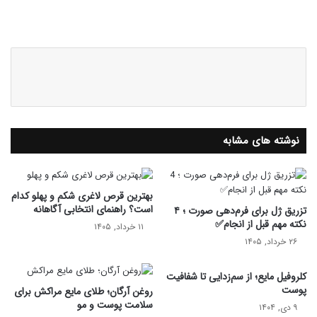
وبس
ای
ت
نوشته های مشابه
بهترین قرص لاغری شکم و پهلو کدام
است؟ راهنمای انتخابی آگاهانه
تزریق ژل برای فرم‌دهی صورت ؛ ۴
نکته مهم قبل از انجام✅
۱۱ خرداد, ۱۴۰۵
۲۶ خرداد, ۱۴۰۵
کلروفیل مایع؛ از سم‌زدایی تا شفافیت
پوست
روغن آرگان؛ طلای مایع مراکش برای
سلامت پوست و مو
۹ دی, ۱۴۰۴