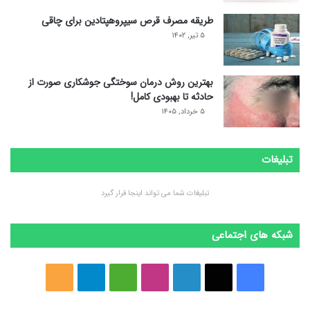
طریقه مصرف قرص سیپروهپتادین برای چاقی
۵ تیر, ۱۴۰۲
بهترین روش درمان سوختگی جوشکاری صورت از
حادثه تا بهبودی کامل!
۵ خرداد, ۱۴۰۵
تبلیغات
تبلیغات شما می تواند اینجا قرار گیرد
شبکه های اجتماعی
ف
ا
ل
ا
M
ت
خ
ی
ی
ی
ی
e
ل
و