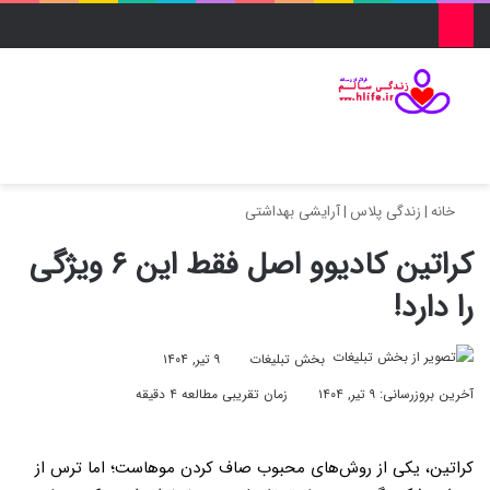
منو
ورود
تغییر پو
جس
خانه
|
زندگی پلاس
|
آرایشی بهداشتی
کراتین کادیوو اصل فقط این ۶ ویژگی
را دارد!
بخش تبلیغات
۹ تیر, ۱۴۰۴
آخرین بروزرسانی: ۹ تیر, ۱۴۰۴
زمان تقریبی مطالعه ۴ دقیقه
کراتین، یکی از روش‌های محبوب صاف کردن موها‌ست؛ اما ترس از