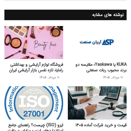
نوشته های مشابه
KUKA یا Yaskawa؛ مقایسه دو
فروشگاه لوازم آرایشی و بهداشتی
برند محبوب ربات صنعتی
رامایا، تازه نفس بازار آرایشی ایران
۱۱ مرداد, ۱۴۰۵
۱۱ مرداد, ۱۴۰۵
قیمت و خرید شرکت آماده ۱۴۰۵
ایزو (ISO) چیست؟ راهنمای جامع
استانداردهای ایزو و مزایای دریافت