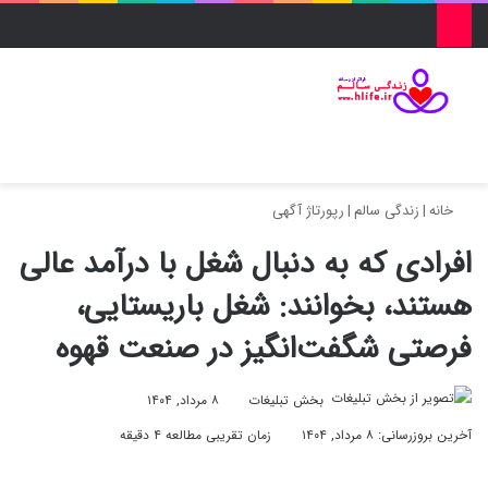
منو
ورود
تغییر پو
جس
خانه
|
زندگی سالم
|
رپورتاژ آگهی
افرادی که به دنبال شغل با درآمد عالی
هستند، بخوانند: شغل باریستایی،
فرصتی شگفت‌انگیز در صنعت قهوه
بخش تبلیغات
۸ مرداد, ۱۴۰۴
آخرین بروزرسانی: ۸ مرداد, ۱۴۰۴
زمان تقریبی مطالعه ۴ دقیقه