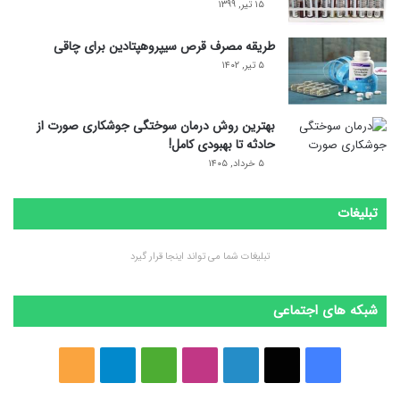
۱۵ تیر, ۱۳۹۹
طریقه مصرف قرص سیپروهپتادین برای چاقی
۵ تیر, ۱۴۰۲
بهترین روش درمان سوختگی جوشکاری صورت از
حادثه تا بهبودی کامل!
۵ خرداد, ۱۴۰۵
تبلیغات
تبلیغات شما می تواند اینجا قرار گیرد
شبکه های اجتماعی
ف
ا
ل
ا
M
ت
خ