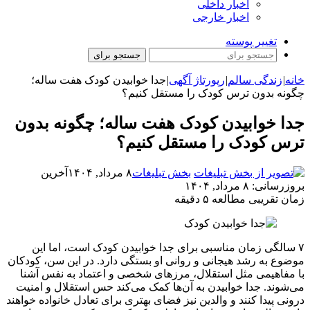
اخبار داخلی
اخبار خارجی
تغییر پوسته
جستجو برای
خانه
|
زندگی سالم
|
رپورتاژ آگهی
|
جدا خوابیدن کودک هفت ساله؛
چگونه بدون ترس کودک‌ را مستقل کنیم؟
جدا خوابیدن کودک هفت ساله؛ چگونه بدون
ترس کودک‌ را مستقل کنیم؟
بخش تبلیغات
۸ مرداد, ۱۴۰۴
آخرین
بروزرسانی: ۸ مرداد, ۱۴۰۴
زمان تقریبی مطالعه ۵ دقیقه
۷ سالگی زمان مناسبی برای جدا خوابیدن کودک است، اما این
موضوع به رشد هیجانی و روانی او بستگی دارد. در این سن، کودکان
با مفاهیمی مثل استقلال، مرزهای شخصی و اعتماد به نفس آشنا
می‌شوند. جدا خوابیدن به آن‌ها کمک می‌کند حس استقلال و امنیت
درونی پیدا کنند و والدین نیز فضای بهتری برای تعادل خانواده خواهند