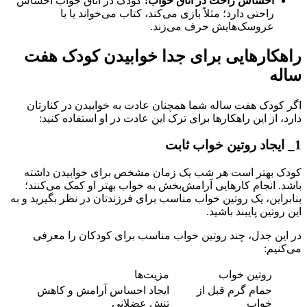
احساس راحت در اتاق خواب:
کودک در اتاق خواب احساس
راحتی دارد؛ مثلاً بازی می‌کند، کتاب می‌خواند یا با
عروسک‌هایش حرف می‌زند.
راهکار‌هایی برای جدا خوابیدن کودک هفت
ساله
اگر کودک هفت ساله شما همچنان عادت به خوابیدن در کنارتان
دارد، از این راهکار‌ها برای ترک این عادت در او استفاده کنید:
1_ ایجاد روتین خواب ثابت
کودک بهتر است هر شب یک زمان مشخص برای خوابیدن داشته
باشد. انجام کار‌هایی آرامش‌بخش به خواب بهتر او کمک می‌کنند؛
بنابراین، یک روتین خواب مناسب برای فرزندتان در نظر بگیرید و به
این روتین پایبند باشید.
در این جدل، چند روتین خواب مناسب برای کودکان را معرفی
می‌کنیم:
روتین خواب
مزیت‌ها
حمام گرم قبل از
ایجاد احساس آرامش و کاهش
خواب
تنش عضلانی