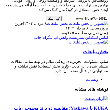
روانشناس با بررسی شرایط و وضعیت روحی و روانی کودک،
بهترین پیشنهادات برای جدا خوابیدن او را به شما ارائه می‌دهد و به
ایجاد حس استقلال در کودک‌تان کمک می‌کند.
کپی لینک
بخش تبلیغات
۸ مرداد, ۱۴۰۴
آخرین
بروزرسانی: ۸ مرداد, ۱۴۰۴
زمان تقریبی مطالعه ۵ دقیقه
ایکس
لینکداین
پینتریست
واتس آپ
تلگرام
چاپ
بخش تبلیغات
سلب‌ مسئولیت: تحریریه‌ی زندگی سالم در تهیه‌ تمامی مقالات
منتشر شده با این کانت (کاربر بخش تبلیغات) نقش نداشته و
مسئولیتی در قبال صحت آن ندارد
وبسایت
نوشته های مشابه
KUKA یا Yaskawa؛ مقایسه دو برند محبوب ربات