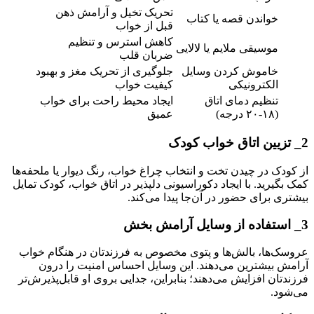
تحریک تخیل و آرامش ذهن
خواندن قصه یا کتاب
قبل از خواب
کاهش استرس و تنظیم
موسیقی ملایم یا لالایی
ضربان قلب
خاموش کردن وسایل
جلوگیری از تحریک مغز و بهبود
الکترونیکی
کیفیت خواب
تنظیم دمای اتاق
ایجاد محیط راحت برای خواب
(۱۸-۲۰ درجه)
عمیق
2_ تزیین اتاق خواب کودک
از کودک در چیدن تخت و انتخاب چراغ خواب، رنگ دیوار یا ملحفه‌ها
کمک بگیرید. با ایجاد دکوراسیونی دلپذیر در اتاق خواب، کودک تمایل
بیشتری برای حضور در آن‌جا پیدا می‌کند.
3_ استفاده از وسایل آرامش بخش
عروسک‌ها، بالش‌ها و پتوی مخصوص به فرزندتان در هنگام خواب
آرامش بیشترین می‌دهند. این وسایل احساس امنیت را درون
فرزندتان افزایش می‌دهند؛ بنابراین، جدایی بروی او قابل‌پذیرش‌تر
می‌شود.