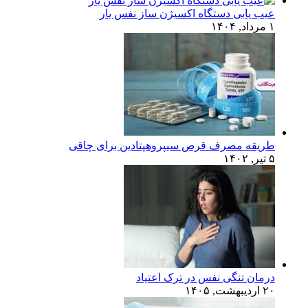
عیب یابی دستگاه اکسیژن ساز نفس یار
۱ مرداد, ۱۴۰۴
طریقه مصرف قرص سیپروهپتادین برای چاقی
۵ تیر, ۱۴۰۲
درمان تنگی نفس در ترک اعتیاد
۲۰ اردیبهشت, ۱۴۰۵