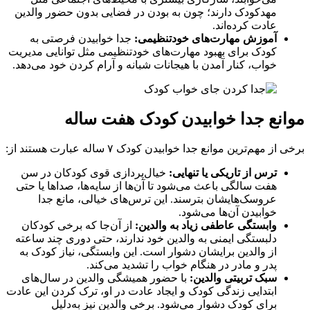
مهدکودک دارند؛ چون به بودن در فضایی بدون حضور والدین
عادت کرده‌اند.
آموزش مهارت‌های خودتنظیمی:
جدا خوابیدن فرصتی به
کودک برای بهبود مهارت‌های خودتنظیمی مثل توانایی مدیریت
خواب، کنار آمدن با هیجانات شبانه و آرام کردن خود می‌دهد.
موانع جدا خوابیدن کودک هفت ساله
برخی از مهم‌ترین موانع جدا خوابیدن کودک ۷ ساله عبارت هستند از:
ترس از تاریکی یا تنهایی:
خیال‌پردازی قوی کودکان در سن
هفت سالگی باعث می‌شود تا آن‌ها از سایه‌ها، صدا‌ها یا حتی
عروسک‌هایشان بترسند. این ترس‌های خیالی، مانع جدا
خوابیدن آن‌ها می‌شود.
وابستگی عاطفی زیاد به والدین:
از آن‌جا که برخی کودکان
دلبستگی ایمنی به والدین خود ندارند، حتی دوری چند ساعته
از والدین برایشان دشوار است. این وابستگی، نیاز کودک به
پدر و مادر در هنگام خواب را تشدید می‌کند.
سبک تربیتی والدین:
با حضور همیشگی والدین در سال‌های
ابتدایی زندگی کودک و ایجاد عادت در او، ترک کردن این عادت
برای کودک دشوار می‌شود. برخی والدین نیز به‌دلیل