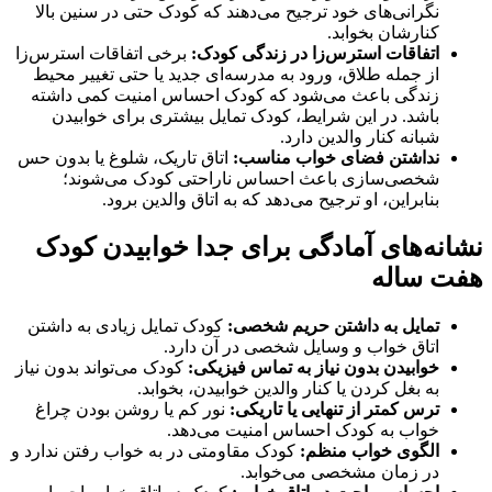
نگرانی‌های خود ترجیح می‌دهند که کودک حتی در سنین بالا
کنارشان بخوابد.
اتفاقات استرس‌زا در زندگی کودک:
برخی اتفاقات استرس‌زا
از جمله طلاق، ورود به مدرسه‌ای جدید یا حتی تغییر محیط
زندگی باعث می‌شود که کودک احساس امنیت کمی داشته
باشد. در این شرایط، کودک تمایل بیشتری برای خوابیدن
شبانه کنار والدین دارد.
نداشتن فضای خواب مناسب:
اتاق تاریک، شلوغ یا بدون حس
شخصی‌سازی باعث احساس ناراحتی کودک می‌شوند؛
بنابراین، او ترجیح می‌دهد که به اتاق والدین برود.
نشانه‌های آمادگی برای جدا خوابیدن کودک
هفت ساله
تمایل به داشتن حریم شخصی:
کودک تمایل زیادی به داشتن
اتاق خواب و وسایل شخصی در آن دارد.
خوابیدن بدون نیاز به تماس فیزیکی:
کودک می‌تواند بدون نیاز
به بغل کردن یا کنار والدین خوابیدن، بخوابد.
ترس کمتر از تنهایی یا تاریکی:
نور کم یا روشن بودن چراغ
خواب به کودک احساس امنیت می‌دهد.
الگوی خواب منظم:
کودک مقاومتی در به خواب رفتن ندارد و
در زمان مشخصی می‌خوابد.