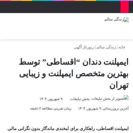
منو
ورود
تغییر پو
جس
خانه
|
زندگی سالم
|
رپورتاژ آگهی
ایمپلنت دندان “اقساطی” توسط
بهترین متخصص ایمپلنت و زیبایی
تهران
بخش تبلیغات
۹ شهریور, ۱۴۰۴
آخرین بروزرسانی: ۹ شهریور, ۱۴۰۴
زمان تقریبی مطالعه ۲ دقیقه
ایمپلنت اقساطی، راهکاری برای لبخندی ماندگار بدون نگرانی مالی