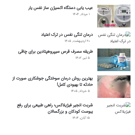
عیب یابی دستگاه اکسیژن ساز نفس یار
۱ مرداد, ۱۴۰۴
درمان تنگی نفس در ترک اعتیاد
۲۰ اردیبهشت, ۱۴۰۵
طریقه مصرف قرص سیپروهپتادین برای چاقی
۵ تیر, ۱۴۰۲
بهترین روش درمان سوختگی جوشکاری صورت از
حادثه تا بهبودی کامل!
۵ خرداد, ۱۴۰۵
شربت انجیر فیژیلاکس؛ راهی طبیعی برای رفع
یبوست کودکان و بزرگسالان
۱۵ آبان, ۱۴۰۴