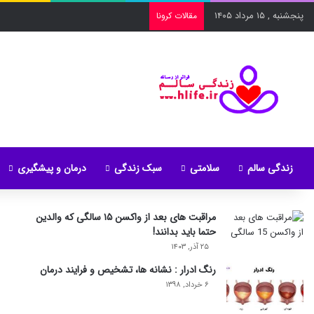
پنجشنبه , ۱۵ مرداد ۱۴۰۵
مقالات کرونا
زندگی سالم
سلامتی
سبک زندگی
درمان و پیشگیری
مراقبت های بعد از واکسن ۱۵ سالگی که والدین
حتما باید بدانند!
۲۵ آذر, ۱۴۰۳
رنگ ادرار : نشانه ها، تشخیص و فرایند درمان
۶ خرداد, ۱۳۹۸