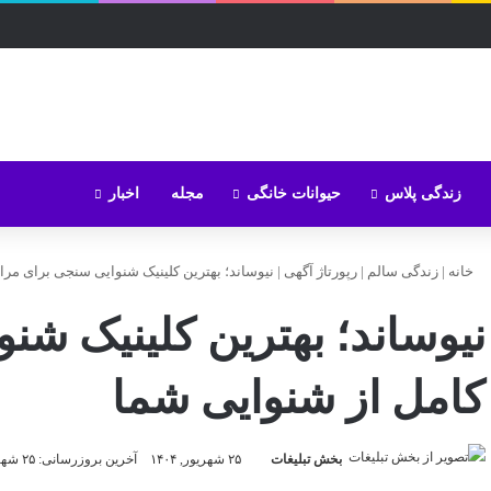
زندگی پلاس
حیوانات خانگی
مجله
اخبار
خانه
|
زندگی سالم
|
رپورتاژ آگهی
|
نیوساند؛ بهترین کلینیک شنوایی‌ سنجی برای مر
نیوساند؛ بهترین کلینیک شن
کامل از شنوایی شما
بخش تبلیغات
۲۵ شهریور, ۱۴۰۴
آخرین بروزرسانی: ۲۵ شهریور, ۱۴۰۴