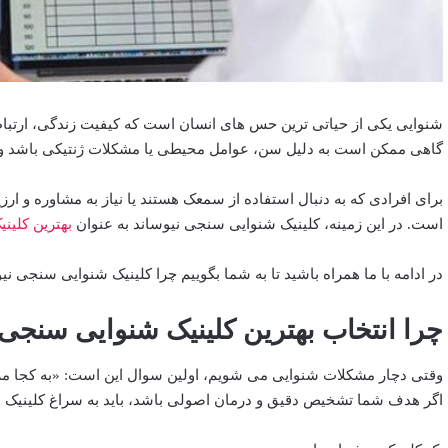
شنوایی یکی از حیاتی ‌ترین حس‌ های انسان است که کیفیت زندگی، ارتباط
گاهی ممکن است به دلیل سن، عوامل محیطی یا مشکلات ژنتیکی باشد و 
برای افرادی که به دنبال استفاده از سمعک هستند یا نیاز به مشاوره و ا
است. در این زمینه، کلینیک شنوایی ‌سنجی نیوساند به عنوان
بهترین کلین
در ادامه با ما همراه باشید تا به شما بگوییم چرا کلینیک شنوایی سنجی ن
چرا انتخاب بهترین کلینیک شنوایی سنجی
وقتی دچار مشکلات شنوایی می ‌شویم، اولین سوال این است: «به کجا مرا
اگر هدف شما تشخیص دقیق و درمان اصولی باشد، باید به سراغ کلینیک‌