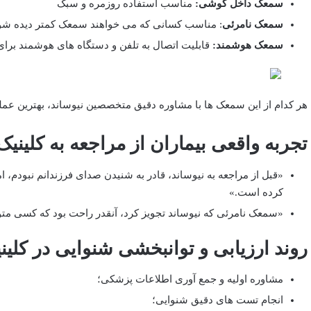
سمعک داخل گوشی:
مناسب استفاده روزمره و سبک
سمعک نامرئی
: مناسب کسانی که می ‌خواهند سمعک کمتر دیده شود
سمعک هوشمند:
قابلیت اتصال به تلفن و دستگاه‌ های هوشمند برای
هر کدام از این سمعک ‌ها با مشاوره دقیق متخصصین نیوساند، بهترین عملک
تجربه واقعی بیماران از مراجعه به کلینیک
«قبل از مراجعه به نیوساند، قادر به شنیدن صدای فرزندانم نبودم، ام
کرده است.»
«سمعک نامرئی که نیوساند تجویز کرد، آنقدر راحت بود که کسی متو
روند ارزیابی و توانبخشی شنوایی در کلین
مشاوره اولیه و جمع‌ آوری اطلاعات پزشکی؛
انجام تست‌ های دقیق شنوایی؛