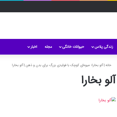
زندگی پلاس
حیوانات خانگی
مجله
اخبار
خانه
|
آلو بخارا؛ میوه‌ای کوچک با فوایدی بزرگ برای بدن و ذهن
|
آلو بخارا
آلو بخارا