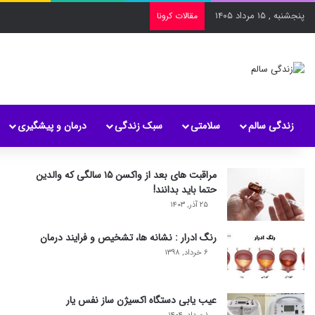
پنجشنبه , ۱۵ مرداد ۱۴۰۵
مقالات کرونا
زندگی سالم
سلامتی
سبک زندگی
درمان و پیشگیری
مراقبت های بعد از واکسن ۱۵ سالگی که والدین
حتما باید بدانند!
۲۵ آذر, ۱۴۰۳
رنگ ادرار : نشانه ها، تشخیص و فرایند درمان
۶ خرداد, ۱۳۹۸
عیب یابی دستگاه اکسیژن ساز نفس یار