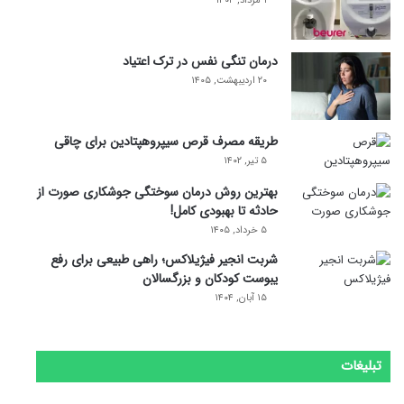
۱ مرداد, ۱۴۰۴
درمان تنگی نفس در ترک اعتیاد
۲۰ اردیبهشت, ۱۴۰۵
طریقه مصرف قرص سیپروهپتادین برای چاقی
۵ تیر, ۱۴۰۲
بهترین روش درمان سوختگی جوشکاری صورت از
حادثه تا بهبودی کامل!
۵ خرداد, ۱۴۰۵
شربت انجیر فیژیلاکس؛ راهی طبیعی برای رفع
یبوست کودکان و بزرگسالان
۱۵ آبان, ۱۴۰۴
تبلیغات