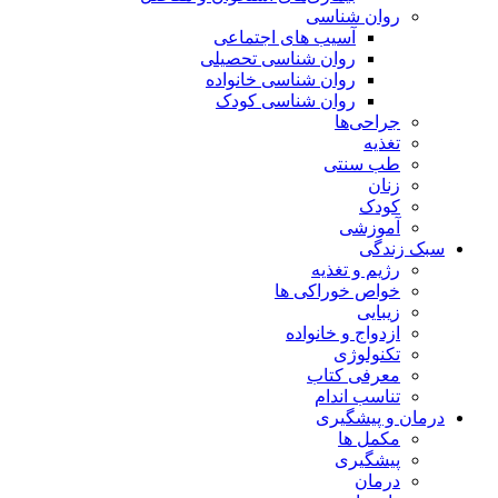
روان شناسی
آسیب های اجتماعی
روان شناسی تحصیلی
روان شناسی خانواده
روان شناسی کودک
جراحی‌ها
تغذیه
طب سنتی
زنان
کودک
آموزشی
سبک زندگی
رژیم و تغذیه
خواص خوراکی ها
زیبایی
ازدواج و خانواده
تکنولوژی
معرفی کتاب
تناسب اندام
درمان و پیشگیری
مکمل ها
پیشگیری
درمان