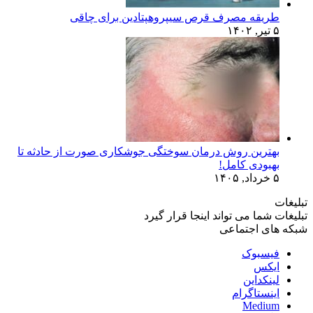
طریقه مصرف قرص سیپروهپتادین برای چاقی
۵ تیر, ۱۴۰۲
بهترین روش درمان سوختگی جوشکاری صورت از حادثه تا
بهبودی کامل!
۵ خرداد, ۱۴۰۵
تبلیغات
تبلیغات شما می تواند اینجا قرار گیرد
شبکه های اجتماعی
فیسبوک
ایکس
لینکداین
اینستاگرام
Medium