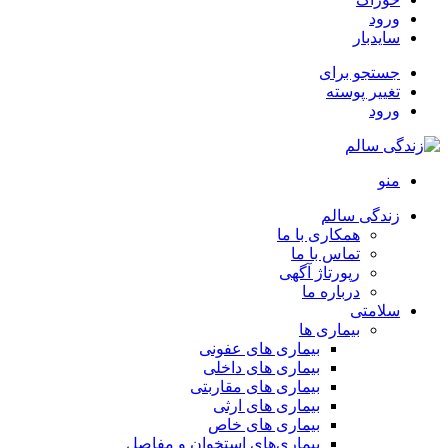
ورود
سایدبار
جستجو برای
تغییر پوسته
ورود
منو
زندگی سالم
همکاری با ما
تماس با ما
رپورتاژ آگهی
درباره ما
سلامتی
بیماری ها
بیماری های عفونی
بیماری های داخلی
بیماری های مقاربتی
بیماری های ارثی
بیماری های خاص
بیماری‌های استخوان و مفاصل