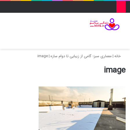
منو
ورود
تغییر پو
جس
خانه
|
معماری سبز؛ گامی از زیبایی تا دوام سازه
|
image
image