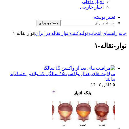
اخبار داخلی
اخبار خارجی
تغییر پوسته
جستجو برای
خانه
|
راهنمای انتخاب تولیدکننده نوار نقاله در ایران
|
نوار-نقاله-۱
نوار-نقاله-۱
مراقبت های بعد از واکسن ۱۵ سالگی که والدین حتما باید
بدانند!
۲۵ آذر, ۱۴۰۳