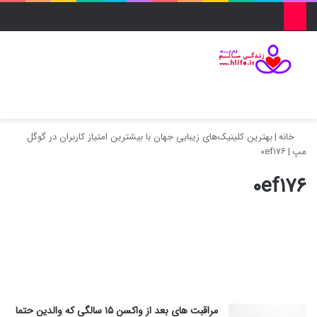
منو
ورود
تغییر پو
جس
خانه
|
بهترین کلینیک‌های زیبایی جهان با بیشترین امتیاز کاربران در گوگل
مپ
|
۰ef۱۷۶
۰ef۱۷۶
مراقبت های بعد از واکسن ۱۵ سالگی که والدین حتما