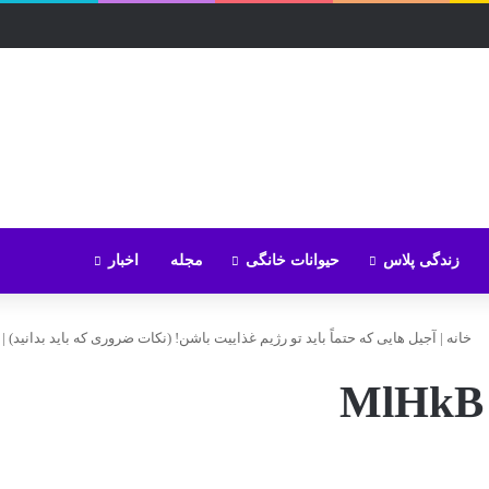
زندگی پلاس
حیوانات خانگی
مجله
اخبار
خانه
|
آجیل‌ هایی که حتماً باید تو رژیم غذاییت باشن! (نکات ضروری که باید بدانید)
|
MlHkB