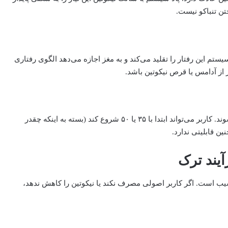
ن تنباکو نیست.
تم این رفتار را تقلید می‌کند و به مغز اجازه می‌دهد الگوی رفتاری
از آدامس یا قرص نیکوتین باشد.
در بازار ایران سالت‌ها با نیکوتین‌های ۵۰–۳۵–۲۵–۲۰–۱۰ میل عرضه می‌شوند. کاربر می‌تواند ابتدا با ۳۵ یا ۵۰ شروع کند (بسته به اینکه چقدر
ین قابلیتی ندارد.
یند ترک
سیب است. اگر کاربر اصولی مصرف نکند یا نیکوتین را کاهش ندهد،