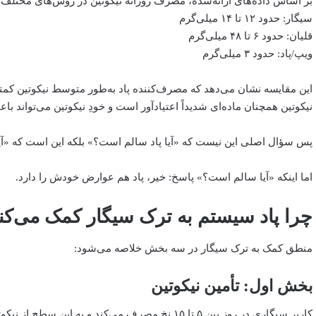
بر اساس داده‌های ارائه‌شده، مصرف روزانه نیکوتین در روش‌های مختلف
سیگار: حدود ۱۲ تا ۱۴ میلی‌گرم
قلیان: حدود ۶ تا ۴۸ میلی‌گرم
ویپ/پاد: حدود ۳ میلی‌گرم
این مقایسه نشان می‌دهد که مصرف‌کننده پاد به‌طور متوسط نیکوتین کمتری
نیکوتین همچنان ماده‌ای شدیداً اعتیادآور است و خودِ نیکوتین می‌توان
پس سؤال اصلی این نیست که «آیا پاد سالم است؟» بلکه این است که «آیا
اما اینکه «آیا سالم است؟» پاسخ: خیر، پاد هم عوارض خودش را دارد.
چرا پاد سیستم به ترک سیگار کمک می‌کن
منطق کمک به ترک سیگار در سه بخش خلاصه می‌شود:
بخش اول: تأمین نیکوتین
کاربر سیگاری در روز بین ۵ تا ۱۵ نخ مصرف می‌کند و ب