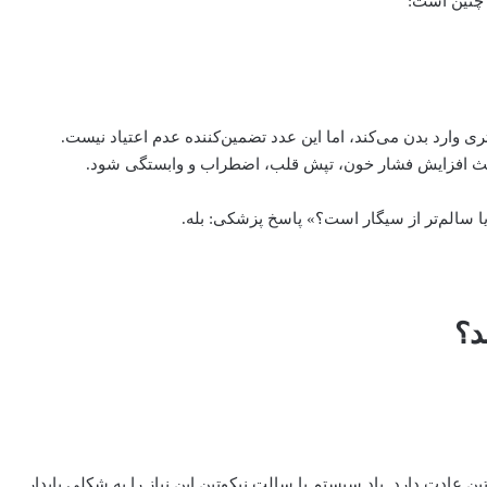
 چنین است:
 وارد بدن می‌کند، اما این عدد تضمین‌کننده عدم اعتیاد نیست.
د باعث افزایش فشار خون، تپش قلب، اضطراب و وابستگی شود.
 سالم‌تر از سیگار است؟» پاسخ پزشکی: بله.
د؟
ه این سطح از نیکوتین عادت دارد. پاد سیستم با سالت نیکوتین این نیاز را به شکلی پایدار