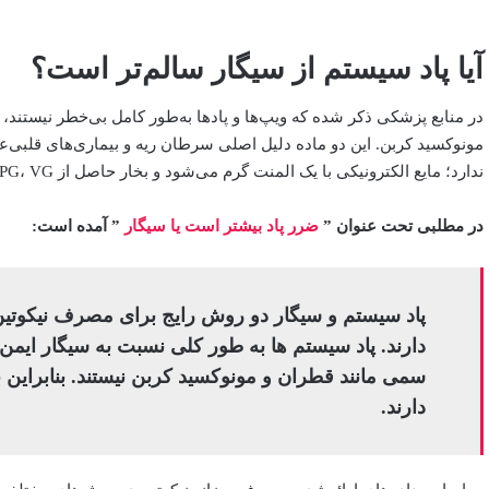
آیا پاد سیستم از سیگار سالم‌تر است؟
در منابع پزشکی ذکر شده که ویپ‌ها و پادها به‌طور کامل بی‌خطر نیستند، 
مونوکسید کربن. این دو ماده دلیل اصلی سرطان ریه و بیماری‌های قلبی‌ع
ندارد؛ مایع الکترونیکی با یک المنت گرم می‌شود و بخار حاصل از PG، VG و نیکوتین وارد ریه می‌شود.
در مطلبی تحت عنوان ”
ضرر پاد بیشتر است یا سیگار
” آمده است:
پاد سیستم و سیگار دو روش رایج برای مصرف نیکوتین
دارند. پاد سیستم ها به طور کلی نسبت به سیگار ایمن تر
سمی مانند قطران و مونوکسید کربن نیستند. بنابرای
دارند.