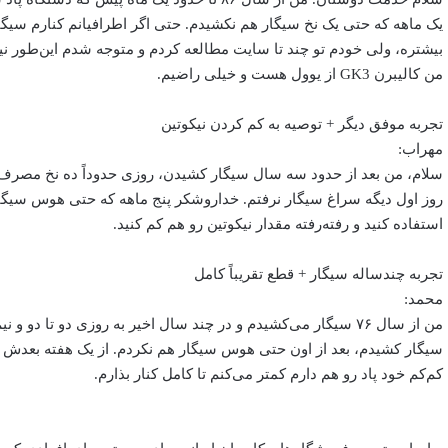
یک ماهه که حتی یک نخ سیگار هم نکشیدم. حتی اگر اطرافیانم کنارم سیگ
بیشتره، ولی خودم تو چند تا سایت مطالعه کردم و متوجه شدم این‌طور ن
من کالیبرن GK3 از یوول هست و خیلی راضیم.
تجربه موفق دیگر + توصیه به کم کردن نیکوتین
مهراب:
سلام، من بعد از حدود سه سال سیگار کشیدن، روزی حدوداً ده نخ مصرف 
روز اول دیگه سراغ سیگار نرفتم. خداروشکر پنج ماهه که حتی هوس سیگار
استفاده کنید و رفته‌رفته مقدار نیکوتین رو هم کم کنید.
تجربه چندساله سیگار + قطع تقریباً کامل
محمد:
من از سال ۷۶ سیگار می‌کشیدم و در چند سال اخیر به روزی دو تا 
سیگار کشیدم، بعد از اون حتی هوس سیگار هم نکردم. از یک هفته بعدش از ب
کم‌کم خود پاد رو هم دارم کمتر می‌کنم تا کامل کنار بذارم.