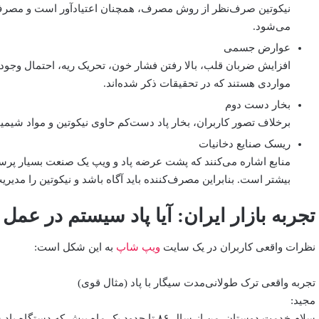
نیکوتین صرف‌نظر از روش مصرف، همچنان اعتیادآور است و مصرف 
می‌شود.
عوارض جسمی
افزایش ضربان قلب، بالا رفتن فشار خون، تحریک ریه، احتمال وجود 
مواردی هستند که در تحقیقات ذکر شده‌اند.
بخار دست دوم
برخلاف تصور کاربران، بخار پاد دست‌کم حاوی نیکوتین و مواد شیمی
ریسک صنایع دخانیات
منابع اشاره می‌کنند که پشت عرضه پاد و ویپ یک صنعت بسیار پر
بیشتر است. بنابراین مصرف‌کننده باید آگاه باشد و نیکوتین را مدی
تجربه بازار ایران: آیا پاد سیستم در عم
نظرات واقعی کاربران در یک سایت
ویپ شاپ
به این شکل است:
تجربه واقعی ترک طولانی‌مدت سیگار با پاد (مثال قوی)
مجید:
سلام خدمت دوستان. من از سال ۸۶ تا حدود یک م