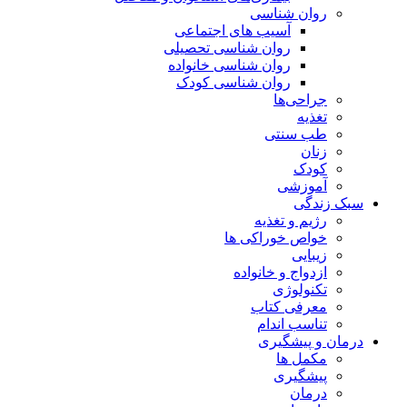
روان شناسی
آسیب های اجتماعی
روان شناسی تحصیلی
روان شناسی خانواده
روان شناسی کودک
جراحی‌ها
تغذیه
طب سنتی
زنان
کودک
آموزشی
سبک زندگی
رژیم و تغذیه
خواص خوراکی ها
زیبایی
ازدواج و خانواده
تکنولوژی
معرفی کتاب
تناسب اندام
درمان و پیشگیری
مکمل ها
پیشگیری
درمان