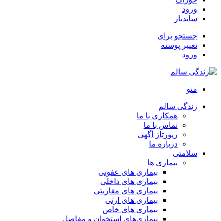
ورود
سایدبار
جستجو برای
تغییر پوسته
ورود
منو
زندگی سالم
همکاری با ما
تماس با ما
رپورتاژ آگهی
درباره ما
سلامتی
بیماری ها
بیماری های عفونی
بیماری های داخلی
بیماری های مقاربتی
بیماری های ارثی
بیماری های خاص
بیماری‌های استخوان و مفاصل