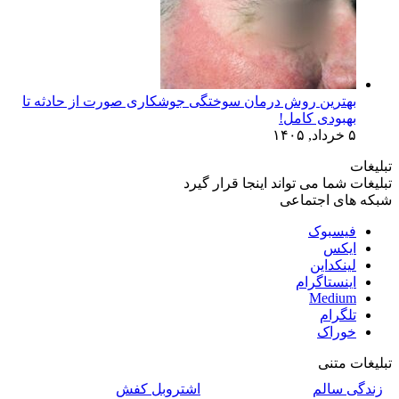
بهترین روش درمان سوختگی جوشکاری صورت از حادثه تا
بهبودی کامل!
۵ خرداد, ۱۴۰۵
تبلیغات
تبلیغات شما می تواند اینجا قرار گیرد
شبکه های اجتماعی
فیسبوک
ایکس
لینکداین
اینستاگرام
Medium
تلگرام
خوراک
تبلیغات متنی
زندگی سالم
اشتروبل کفش