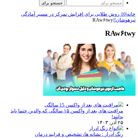
جستجو برای
خانه
|
10 روش طلایی برای افزایش تمرکز در مسیر آمادگی
تیزهوشان!
|
RAw۶twy
RAw۶twy
مراقبت های بعد از واکسن ۱۵ سالگی که والدین حتما باید
بدانند!
۲۵ آذر, ۱۴۰۳
رنگ ادرار : نشانه ها، تشخیص و فرایند درمان