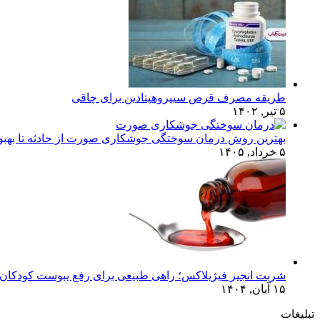
طریقه مصرف قرص سیپروهپتادین برای چاقی
۵ تیر, ۱۴۰۲
بهترین روش درمان سوختگی جوشکاری صورت از حادثه تا بهبو
۵ خرداد, ۱۴۰۵
شربت انجیر فیژیلاکس؛ راهی طبیعی برای رفع یبوست کودکان 
۱۵ آبان, ۱۴۰۴
تبلیغات