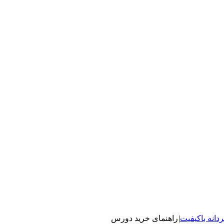
دانه باکیفیت
|
راهنمای خرید دورس