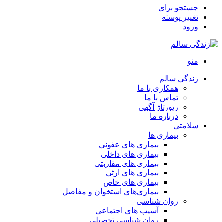
جستجو برای
تغییر پوسته
ورود
منو
زندگی سالم
همکاری با ما
تماس با ما
رپورتاژ آگهی
درباره ما
سلامتی
بیماری ها
بیماری های عفونی
بیماری های داخلی
بیماری های مقاربتی
بیماری های ارثی
بیماری های خاص
بیماری‌های استخوان و مفاصل
روان شناسی
آسیب های اجتماعی
روان شناسی تحصیلی