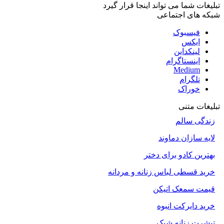
تبلیغات شما می تواند اینجا قرار گیرد
شبکه های اجتماعی
فیسبوک
ایکس
لینکداین
اینستاگرام
Medium
تلگرام
خوراک
تبلیغات متنی
زندگی سالم
لایه سازان دماوند
بهترین کادو برای دختر
خرید قسطی لباس زنانه و مردانه
قیمت سمعک اتیکن
خرید دایرکت انبوه
تیشرت زنانه شیک