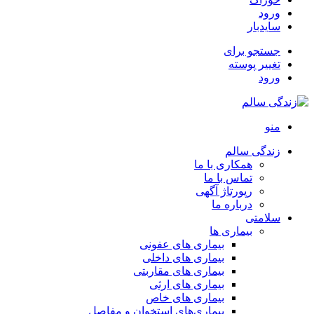
ورود
سایدبار
جستجو برای
تغییر پوسته
ورود
منو
زندگی سالم
همکاری با ما
تماس با ما
رپورتاژ آگهی
درباره ما
سلامتی
بیماری ها
بیماری های عفونی
بیماری های داخلی
بیماری های مقاربتی
بیماری های ارثی
بیماری های خاص
بیماری‌های استخوان و مفاصل