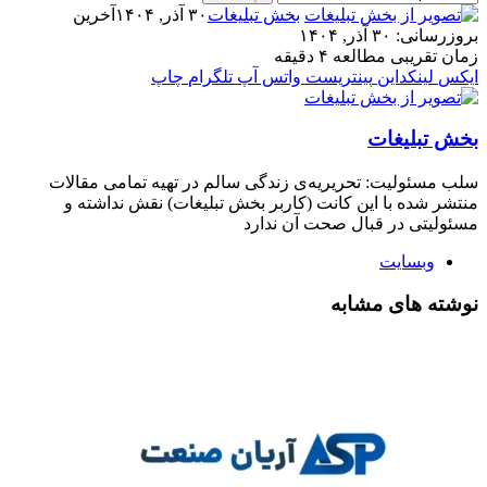
بخش تبلیغات
۳۰ آذر, ۱۴۰۴
آخرین
بروزرسانی: ۳۰ آذر, ۱۴۰۴
زمان تقریبی مطالعه ۴ دقیقه
ایکس
لینکداین
پینتریست
واتس آپ
تلگرام
چاپ
بخش تبلیغات
سلب‌ مسئولیت: تحریریه‌ی زندگی سالم در تهیه‌ تمامی مقالات
منتشر شده با این کانت (کاربر بخش تبلیغات) نقش نداشته و
مسئولیتی در قبال صحت آن ندارد
وبسایت
نوشته های مشابه