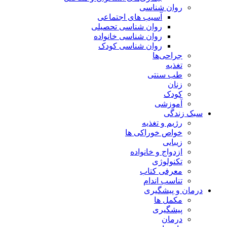
روان شناسی
آسیب های اجتماعی
روان شناسی تحصیلی
روان شناسی خانواده
روان شناسی کودک
جراحی‌ها
تغذیه
طب سنتی
زنان
کودک
آموزشی
سبک زندگی
رژیم و تغذیه
خواص خوراکی ها
زیبایی
ازدواج و خانواده
تکنولوژی
معرفی کتاب
تناسب اندام
درمان و پیشگیری
مکمل ها
پیشگیری
درمان