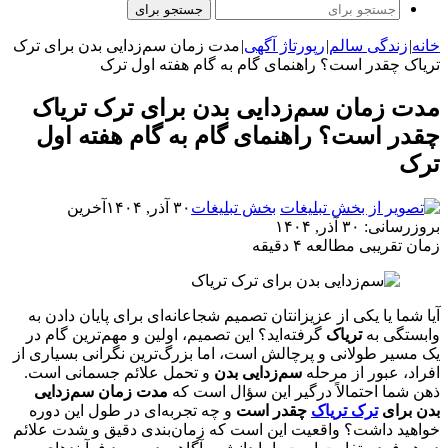
جستجو برای
خانه
|
زندگی سالم
|
رپورتاژ آگهی
|
مدت زمان سم‌زدایی بدن برای ترک
تریاک چقدر است؟ راهنمای گام به گام هفته اول ترک
مدت زمان سم‌زدایی بدن برای ترک تریاک
چقدر است؟ راهنمای گام به گام هفته اول
ترک
بخش تبلیغات
۳۰ آذر, ۱۴۰۴
آخرین
بروزرسانی: ۳۰ آذر, ۱۴۰۴
زمان تقریبی مطالعه ۴ دقیقه
آیا شما یا یکی از عزیزانتان تصمیم شجاعانه‌ای برای پایان دادن به
وابستگی به
تریاک
گرفته‌اید؟ این تصمیم، اولین و مهم‌ترین گام در
یک مسیر طولانی و پرچالش است، اما بزرگ‌ترین نگرانی بسیاری از
افراد، عبور از مرحله
سم‌زدایی بدن
و تحمل علائم جسمانی است.
ذهن شما احتمالاً درگیر این سؤال است که
مدت زمان سم‌زدایی
بدن برای
ترک تریاک
چقدر است
و چه تجربه‌ای در طول این دوره
خواهید داشت؟ واقعیت این است که زمان‌بندی دقیق و شدت علائم