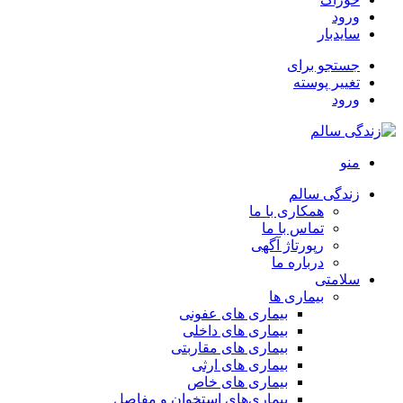
ورود
سایدبار
جستجو برای
تغییر پوسته
ورود
منو
زندگی سالم
همکاری با ما
تماس با ما
رپورتاژ آگهی
درباره ما
سلامتی
بیماری ها
بیماری های عفونی
بیماری های داخلی
بیماری های مقاربتی
بیماری های ارثی
بیماری های خاص
بیماری‌های استخوان و مفاصل