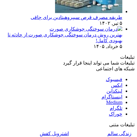
طریقه مصرف قرص سیپروهپتادین برای چاقی
۵ تیر, ۱۴۰۲
بهترین روش درمان سوختگی جوشکاری صورت از حادثه تا
بهبودی کامل!
۵ خرداد, ۱۴۰۵
تبلیغات
تبلیغات شما می تواند اینجا قرار گیرد
شبکه های اجتماعی
فیسبوک
ایکس
لینکداین
اینستاگرام
Medium
تلگرام
خوراک
تبلیغات متنی
زندگی سالم
اشتروبل کفش