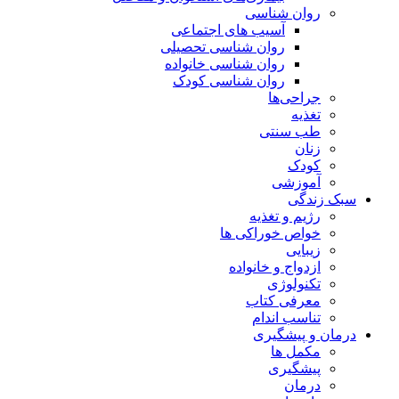
روان شناسی
آسیب های اجتماعی
روان شناسی تحصیلی
روان شناسی خانواده
روان شناسی کودک
جراحی‌ها
تغذیه
طب سنتی
زنان
کودک
آموزشی
سبک زندگی
رژیم و تغذیه
خواص خوراکی ها
زیبایی
ازدواج و خانواده
تکنولوژی
معرفی کتاب
تناسب اندام
درمان و پیشگیری
مکمل ها
پیشگیری
درمان