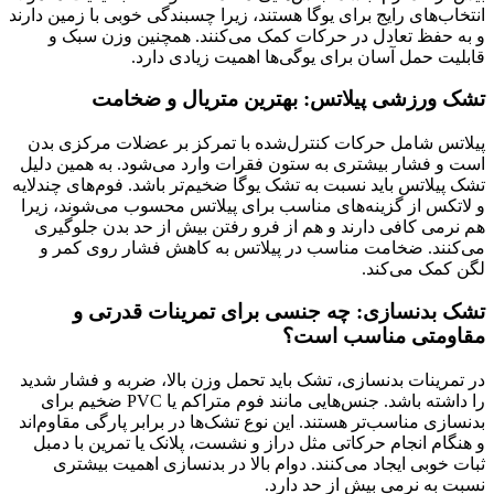
انتخاب‌های رایج برای یوگا هستند، زیرا چسبندگی خوبی با زمین دارند
و به حفظ تعادل در حرکات کمک می‌کنند. همچنین وزن سبک و
قابلیت حمل آسان برای یوگی‌ها اهمیت زیادی دارد.
تشک ورزشی پیلاتس: بهترین متریال و ضخامت
پیلاتس شامل حرکات کنترل‌شده با تمرکز بر عضلات مرکزی بدن
است و فشار بیشتری به ستون فقرات وارد می‌شود. به همین دلیل
تشک پیلاتس باید نسبت به تشک یوگا ضخیم‌تر باشد. فوم‌های چندلایه
و لاتکس از گزینه‌های مناسب برای پیلاتس محسوب می‌شوند، زیرا
هم نرمی کافی دارند و هم از فرو رفتن بیش از حد بدن جلوگیری
می‌کنند. ضخامت مناسب در پیلاتس به کاهش فشار روی کمر و
لگن کمک می‌کند.
تشک بدنسازی: چه جنسی برای تمرینات قدرتی و
مقاومتی مناسب است؟
در تمرینات بدنسازی، تشک باید تحمل وزن بالا، ضربه و فشار شدید
را داشته باشد. جنس‌هایی مانند فوم متراکم یا PVC ضخیم برای
بدنسازی مناسب‌تر هستند. این نوع تشک‌ها در برابر پارگی مقاوم‌اند
و هنگام انجام حرکاتی مثل دراز و نشست، پلانک یا تمرین با دمبل
ثبات خوبی ایجاد می‌کنند. دوام بالا در بدنسازی اهمیت بیشتری
نسبت به نرمی بیش از حد دارد.