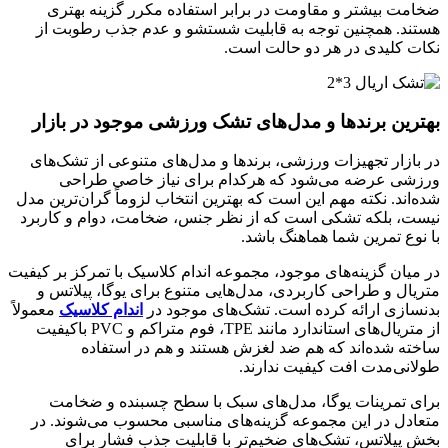
ضخامت بیشتر و مقاومت در برابر استفاده مکرر گزینه بهتری
هستند. همچنین توجه به قابلیت شستشو و عدم جذب رطوبت از
نکات کلیدی در هر دو حالت است.
بهترین برندها و مدل‌های تشک ورزشی موجود در بازار
در بازار تجهیزات ورزشی، برندها و مدل‌های متنوعی از تشک‌های
ورزشی عرضه می‌شود که هرکدام برای نیاز خاصی طراحی
شده‌اند. نکته مهم این است که بهترین انتخاب لزوماً گران‌ترین مدل
نیست، بلکه تشکی است که از نظر جنس، ضخامت، دوام و کاربرد
با نوع تمرین شما هماهنگ باشد.
در میان گزینه‌های موجود، مجموعه اندام کلاسیک با تمرکز بر کیفیت
متریال و طراحی کاربردی، مدل‌هایی متنوع برای یوگا، پیلاتس و
بدنسازی ارائه کرده است. تشک‌های موجود در
اندام کلاسیک
معمولاً
از متریال‌های استاندارد مانند TPE، فوم متراکم و PVC باکیفیت
ساخته شده‌اند که هم ضد لغزش هستند و هم در استفاده
طولانی‌مدت افت کیفیت ندارند.
برای تمرینات یوگا، مدل‌های سبک با سطح چسبنده و ضخامت
متعادل در این مجموعه گزینه‌های مناسبی محسوب می‌شوند. در
بخش پیلاتس، تشک‌های ضخیم‌تر با قابلیت جذب فشار برای