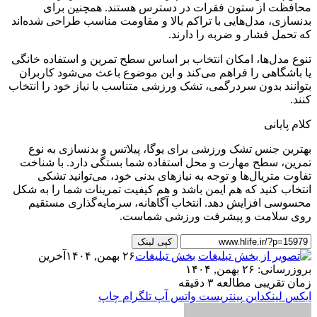
محافظت از ستون فقرات در دسترس هستند. همچنین برای
بدنسازی، مدل‌هایی با تراکم بالا و مقاومت مناسب طراحی شده‌اند
که تحمل فشار و ضربه را دارند.
تنوع مدل‌ها، امکان انتخاب بر اساس سطح تمرین و استفاده خانگی
یا باشگاهی را فراهم می‌کند و این موضوع باعث می‌شود کاربران
بتوانند بدون سردرگمی، تشک ورزشی متناسب با نیاز خود را انتخاب
کنند.
کلام پایانی
بهترین جنس تشک ورزشی برای یوگا، پیلاتس و بدنسازی به نوع
تمرین، سطح مهارت و محل استفاده شما بستگی دارد. با شناخت
تفاوت متریال‌ها و توجه به نیازهای بدنی خود، می‌توانید تشکی
انتخاب کنید که هم ایمن باشد و هم کیفیت تمرینات شما را به شکل
محسوسی افزایش دهد. انتخاب آگاهانه، سرمایه‌گذاری مستقیم
روی سلامت و پیشرفت ورزشی شماست.
کپی لینک
بخش تبلیغات
۲۶ بهمن, ۱۴۰۴
آخرین
بروزرسانی: ۲۶ بهمن, ۱۴۰۴
زمان تقریبی مطالعه ۳ دقیقه
ایکس
لینکداین
پینتریست
واتس آپ
تلگرام
چاپ