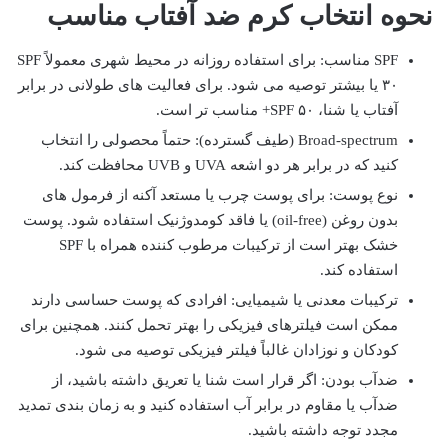
نحوه انتخاب کرم ضد آفتاب مناسب
SPF مناسب: برای استفاده روزانه در محیط شهری معمولاً SPF
۳۰ یا بیشتر توصیه می شود. برای فعالیت های طولانی در برابر
آفتاب یا شنا، SPF ۵۰+ مناسب تر است.
Broad-spectrum (طیف گسترده): حتماً محصولی را انتخاب
کنید که در برابر هر دو اشعه UVA و UVB محافظت کند.
نوع پوست: برای پوست چرب یا مستعد آکنه از فرمول های
بدون روغن (oil-free) یا فاقد کومدوژنیک استفاده شود. پوست
خشک بهتر است از ترکیبات مرطوب کننده همراه با SPF
استفاده کند.
ترکیبات معدنی یا شیمیایی: افرادی که پوست حساسی دارند
ممکن است فیلترهای فیزیکی را بهتر تحمل کنند. همچنین برای
کودکان و نوزادان غالباً فیلتر فیزیکی توصیه می شود.
ضدآب بودن: اگر قرار است شنا یا تعریق داشته باشید، از
ضدآب یا مقاوم در برابر آب استفاده کنید و به زمان بندی تمدید
مجدد توجه داشته باشید.