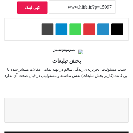
کپی لینک
پینتریست
واتس آپ
تلگرام
چاپ
بخش تبلیغات
سلب‌ مسئولیت: تحریریه‌ی زندگی سالم در تهیه‌ تمامی مقالات منتشر شده با
این کانت (کاربر بخش تبلیغات) نقش نداشته و مسئولیتی در قبال صحت آن ندارد
وبس
ایت