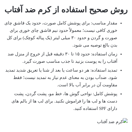
روش صحیح استفاده از کرم ضد آفتاب
مقدار مناسب: برای پوشش کامل صورت، حدود یک قاشق چای
خوری کافی نیست؛ معمولاً حدود نیم قاشق چای خوری برای
صورت و گردن و حدود ۳۰ میلی لیتر (یک پیاله کوچک) برای کل
بدن بالغ توصیه می شود.
زمان استفاده: حدود ۱۵ تا ۳۰ دقیقه قبل از خروج از منزل ضد
آفتاب را به پوست بزنید تا جذب مناسب صورت گیرد.
تمدید استفاده: هر دو ساعت یا بعد از شنا یا تعریق شدید تمدید
شود. ضدآب بودن به معنای عدم نیاز به تمدید نیست؛ فقط
مقاومت آن در برابر آب بالا است.
پوشش کامل: نواحی گوش ها، خط مو، پشت گردن، پشت
دست ها و لب ها را فراموش نکنید. برای لب ها از بالم های
دارای SPF استفاده کنید.