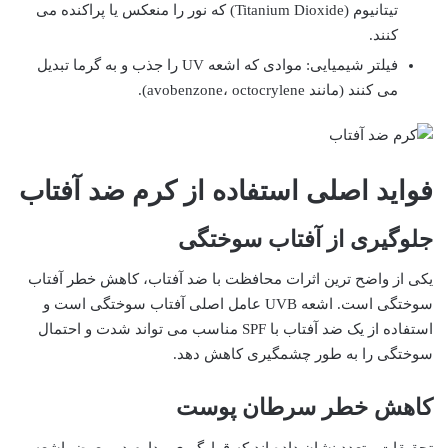
تیتانیوم (Titanium Dioxide) که نور را منعکس یا پراکنده می
کنند.
فیلتر شیمیایی: موادی که اشعه UV را جذب و به گرما تبدیل
می کنند (مانند avobenzone، octocrylene).
فواید اصلی استفاده از کرم ضد آفتاب
جلوگیری از آفتاب سوختگی
یکی از واضح ترین اثرات محافظت با ضد آفتاب، کاهش خطر آفتاب
سوختگی است. اشعه UVB عامل اصلی آفتاب سوختگی است و
استفاده از یک ضد آفتاب با SPF مناسب می تواند شدت و احتمال
سوختگی را به طور چشمگیری کاهش دهد.
کاهش خطر سرطان پوست
تحقیقات متعدد نشان داده اند که قرارگیری مداوم در معرض اشعه