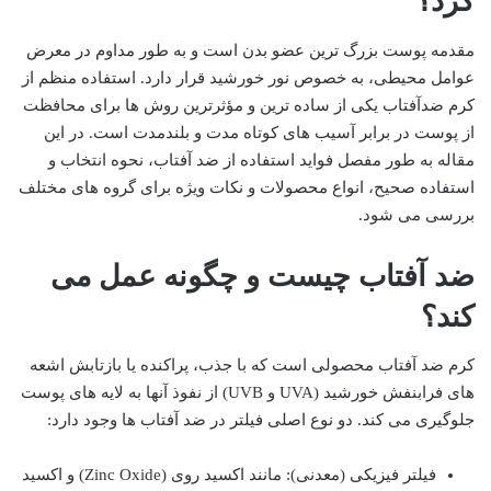
کرد؟
مقدمه پوست بزرگ ترین عضو بدن است و به طور مداوم در معرض
عوامل محیطی، به خصوص نور خورشید قرار دارد. استفاده منظم از
کرم ضدآفتاب یکی از ساده ترین و مؤثرترین روش ها برای محافظت
از پوست در برابر آسیب های کوتاه مدت و بلندمدت است. در این
مقاله به طور مفصل فواید استفاده از ضد آفتاب، نحوه انتخاب و
استفاده صحیح، انواع محصولات و نکات ویژه برای گروه های مختلف
بررسی می شود.
ضد آفتاب چیست و چگونه عمل می
کند؟
کرم ضد آفتاب محصولی است که با جذب، پراکنده یا بازتابش اشعه
های فرابنفش خورشید (UVA و UVB) از نفوذ آنها به لایه های پوست
جلوگیری می کند. دو نوع اصلی فیلتر در ضد آفتاب ها وجود دارد:
فیلتر فیزیکی (معدنی): مانند اکسید روی (Zinc Oxide) و اکسید