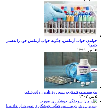
خواندن جواب آزمایش، چگونه جواب آزمایش خود را تفسیر
کنیم؟
۱۵ تیر, ۱۳۹۹
طریقه مصرف قرص سیپروهپتادین برای چاقی
۵ تیر, ۱۴۰۲
بهترین روش درمان سوختگی جوشکاری صورت از حادثه تا