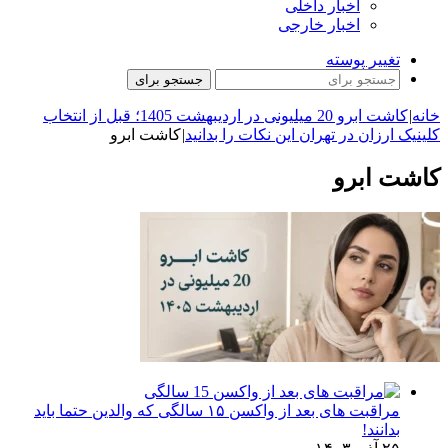
اخبار داخلی
اخبار خارجی
تغییر پوسته
جستجو برای
خانه
|
کاشت ابرو 20 میلیونی در اردیبهشت 1405؛ قبل از انتخاب
کلینیک ارزان در تهران این نکات را بدانید
|
کاشت ابرو
کاشت ابرو
مراقبت های بعد از واکسن ۱۵ سالگی که والدین حتما باید
بدانند!