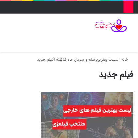
منو
ورود
تغییر پو
جس
خانه
|
لیست بهترین فیلم و سریال ماه گذشته
|
فیلم جدید
فیلم جدید