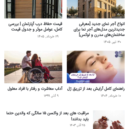
انواع آجر نمای جدید [معرفی
قیمت حفاظ درب آپارتمان | بررسی
جدیدترین مدل‌های آجر نما برای
کامل، عوامل موثر و جدول قیمت
ساختمان‌های مدرن و لوکس]
۲۹ خرداد, ۱۴۰۵
۳۰ تیر, ۱۴۰۵
راهنمای کامل آرایش بعد از تزریق ژل
آداب معاشرت و رفتار با افراد معلول
۱۰ خرداد, ۱۴۰۴
۹ آذر, ۱۳۹۹
مراقبت های بعد از واکسن ۱۵ سالگی که والدین حتما
باید بدانند!
۲۵ آذر, ۱۴۰۳