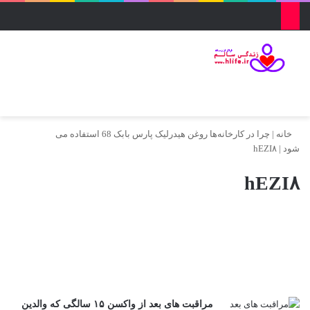
منو
ورود
تغییر پو
جس
خانه
|
چرا در کارخانه‌ها روغن هیدرلیک پارس بابک 68 استفاده می
شود
|
hEZI۸
hEZI۸
مراقبت های بعد از واکسن ۱۵ سالگی که والدین