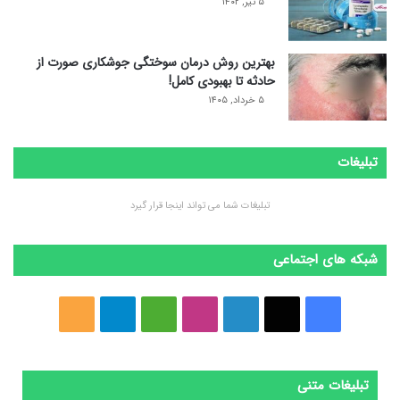
۵ تیر, ۱۴۰۲
بهترین روش درمان سوختگی جوشکاری صورت از
حادثه تا بهبودی کامل!
۵ خرداد, ۱۴۰۵
تبلیغات
تبلیغات شما می تواند اینجا قرار گیرد
شبکه های اجتماعی
فیسبوک
ایکس
لینکداین
اینستاگرام
Medium
تلگرام
خوراک
تبلیغات متنی