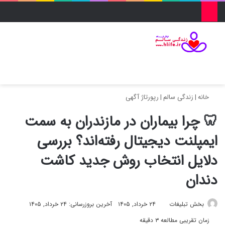
منو
ورود
تغییر پو
جس
خانه
|
زندگی سالم
|
رپورتاژ آگهی
🦷 چرا بیماران در مازندران به سمت
ایمپلنت دیجیتال رفته‌اند؟ بررسی
دلایل انتخاب روش‌ جدید کاشت
دندان
بخش تبلیغات
۲۴ خرداد, ۱۴۰۵
آخرین بروزرسانی: ۲۴ خرداد, ۱۴۰۵
زمان تقریبی مطالعه ۳ دقیقه