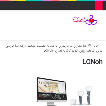
منو
ورود
تغییر پو
جس
خانه
|
🦷 چرا بیماران در مازندران به سمت ایمپلنت دیجیتال رفته‌اند؟ بررسی
دلایل انتخاب روش‌ جدید کاشت دندان
|
LONoh
LONoh