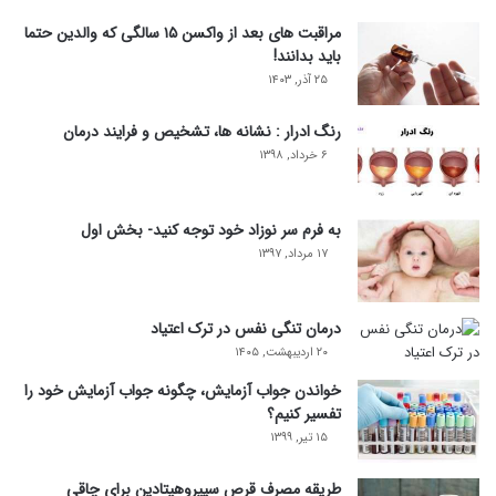
مراقبت های بعد از واکسن ۱۵ سالگی که والدین حتما
باید بدانند!
۲۵ آذر, ۱۴۰۳
رنگ ادرار : نشانه ها، تشخیص و فرایند درمان
۶ خرداد, ۱۳۹۸
به فرم سر نوزاد خود توجه کنید- بخش اول
۱۷ مرداد, ۱۳۹۷
درمان تنگی نفس در ترک اعتیاد
۲۰ اردیبهشت, ۱۴۰۵
خواندن جواب آزمایش، چگونه جواب آزمایش خود را
تفسیر کنیم؟
۱۵ تیر, ۱۳۹۹
طریقه مصرف قرص سیپروهپتادین برای چاقی