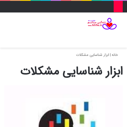
منو
ورود
تغییر پو
جس
خانه
|
ابزار شناسایی مشکلات
ابزار شناسایی مشکلات