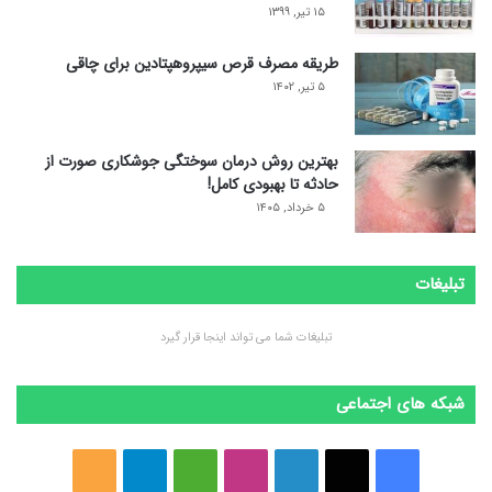
۱۵ تیر, ۱۳۹۹
طریقه مصرف قرص سیپروهپتادین برای چاقی
۵ تیر, ۱۴۰۲
بهترین روش درمان سوختگی جوشکاری صورت از
حادثه تا بهبودی کامل!
۵ خرداد, ۱۴۰۵
تبلیغات
تبلیغات شما می تواند اینجا قرار گیرد
شبکه های اجتماعی
ف
ا
ل
ا
M
ت
خ