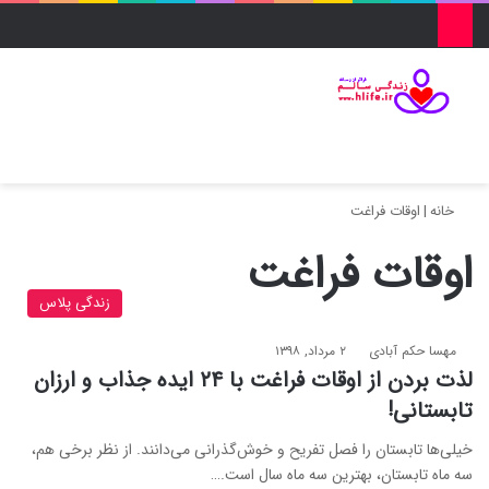
منو
ورود
تغییر پو
جس
خانه
|
اوقات فراغت
اوقات فراغت
زندگی پلاس
مهسا حکم آبادی
۲ مرداد, ۱۳۹۸
لذت بردن از اوقات فراغت با ۲۴ ایده جذاب و ارزان
تابستانی!
خیلی‌ها تابستان را فصل تفریح و خوش‌گذرانی می‌دانند. از نظر برخی هم،
سه ماه تابستان، بهترین سه ماه سال است.…