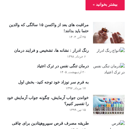
بیشتر بخوانید »
مراقبت های بعد از واکسن ۱۵ سالگی که والدین
حتما باید بدانند!
۲۵ آذر, ۱۴۰۳
رنگ ادرار : نشانه ها، تشخیص و فرایند درمان
۶ خرداد, ۱۳۹۸
درمان تنگی نفس در ترک اعتیاد
۲۰ اردیبهشت, ۱۴۰۵
به فرم سر نوزاد خود توجه کنید- بخش اول
۱۷ مرداد, ۱۳۹۷
خواندن جواب آزمایش، چگونه جواب آزمایش خود
را تفسیر کنیم؟
۱۵ تیر, ۱۳۹۹
طریقه مصرف قرص سیپروهپتادین برای چاقی