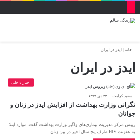
منو
ورود
تغییر پو
جس
خانه
|
ایدز در ایران
ایدز در ایران
اخبار داخلی
سعید کرامت
۲۳ دی, ۱۳۹۷
نگرانی وزارت بهداشت از افزایش ایدز در زنان و
جوانان
رییس مرکز مدیریت بیماری‌های واگیر وزارت بهداشت گفت: موارد ابتلا
به عفونت HIV ظرف پنج سال اخیر در بین زنان…