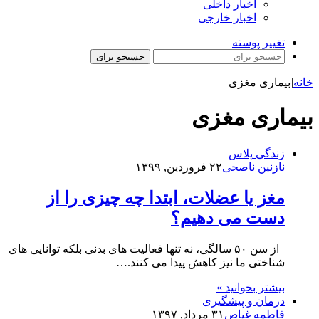
اخبار داخلی
اخبار خارجی
تغییر پوسته
جستجو برای
خانه
|
بیماری مغزی
بیماری مغزی
زندگی پلاس
نازنین ناصحی
۲۲ فروردین, ۱۳۹۹
مغز یا عضلات، ابتدا چه چیزی را از
دست می دهیم؟
از سن ۵۰ سالگی، نه تنها فعالیت های بدنی بلکه توانایی های
شناختی ما نیز کاهش پیدا می کنند.…
بیشتر بخوانید »
درمان و پیشگیری
فاطمه غیاص
۳۱ مرداد, ۱۳۹۷