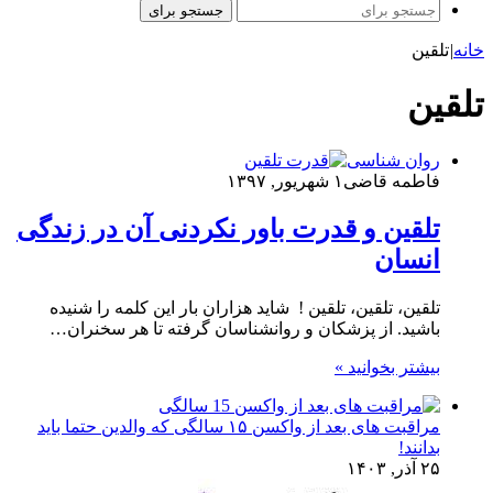
جستجو برای
خانه
|
تلقین
تلقین
روان شناسی
فاطمه قاضی
۱ شهریور, ۱۳۹۷
تلقین و قدرت باور نکردنی آن در زندگی
انسان
تلقین، تلقین، تلقین ! شاید هزاران بار این کلمه را شنیده
باشید. از پزشکان و روانشناسان گرفته تا هر سخنران…
بیشتر بخوانید »
مراقبت های بعد از واکسن ۱۵ سالگی که والدین حتما باید
بدانند!
۲۵ آذر, ۱۴۰۳