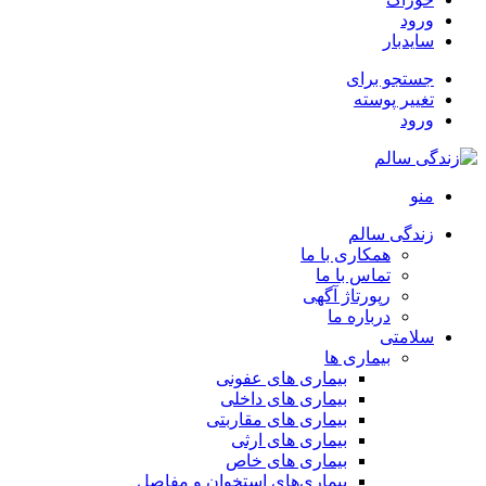
ورود
سایدبار
جستجو برای
تغییر پوسته
ورود
منو
زندگی سالم
همکاری با ما
تماس با ما
رپورتاژ آگهی
درباره ما
سلامتی
بیماری ها
بیماری های عفونی
بیماری های داخلی
بیماری های مقاربتی
بیماری های ارثی
بیماری های خاص
بیماری‌های استخوان و مفاصل