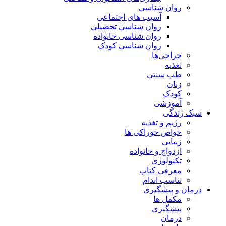
روان شناسی
آسیب های اجتماعی
روان شناسی تحصیلی
روان شناسی خانواده
روان شناسی کودک
جراحی‌ها
تغذیه
طب سنتی
زنان
کودک
آموزشی
سبک زندگی
رژیم و تغذیه
خواص خوراکی ها
زیبایی
ازدواج و خانواده
تکنولوژی
معرفی کتاب
تناسب اندام
درمان و پیشگیری
مکمل ها
پیشگیری
درمان