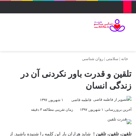
منو
ورود
تغییر پو
جس
خانه
|
سلامتی
|
روان شناسی
تلقین و قدرت باور نکردنی آن در
زندگی انسان
فاطمه قاضی
۱ شهریور, ۱۳۹۷
آخرین بروزرسانی: ۱ شهریور, ۱۳۹۷
زمان تقریبی مطالعه ۳ دقیقه
تلقین، تلقین، تلقین !
شاید هزاران بار این کلمه را شنیده باشید. از