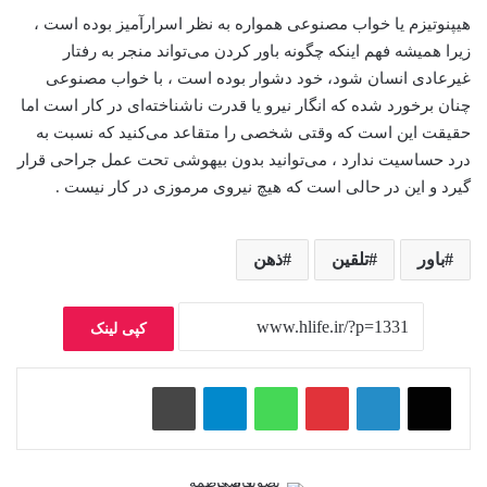
هیپنوتیزم یا خواب مصنوعی همواره به نظر اسرارآمیز بوده است ،
زیرا همیشه فهم اینکه چگونه باور کردن می‌تواند منجر به رفتار
غیرعادی انسان شود، خود دشوار بوده است ، با خواب مصنوعی
چنان برخورد شده که انگار نیرو یا قدرت ناشناخته‌ای در کار است اما
حقیقت این است که وقتی شخصی را متقاعد می‌کنید که نسبت به
درد حساسیت ندارد ، می‌توانید بدون بیهوشی تحت عمل جراحی قرار
گیرد و این در حالی است که هیچ نیروی مرموزی در کار نیست .
باور
تلقین
ذهن
کپی لینک
پینتریست
واتس آپ
تلگرام
چاپ