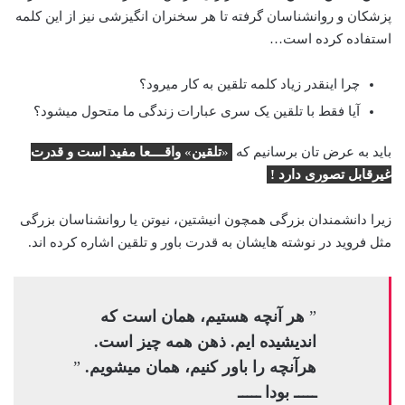
پزشکان و روانشناسان گرفته تا هر سخنران انگیزشی نیز از این کلمه
استفاده کرده است…
چرا اینقدر زیاد کلمه تلقین به کار میرود؟
آیا فقط با تلقین یک سری عبارات زندگی ما متحول میشود؟
باید به عرض تان برسانیم که
«
تلقین
»
واقــــعا مفید است و قدرت
غیرقابل تصوری دارد !
زیرا دانشمندان بزرگی همچون انیشتین، نیوتن یا روانشناسان بزرگی
مثل فروید در نوشته هایشان به قدرت باور و تلقین اشاره کرده اند.
”
هر آنچه هستیم، همان است که
اندیشیده ایم. ذهن همه چیز است.
هرآنچه را باور کنیم، همان میشویم.
”
ـــــ بودا ـــــ