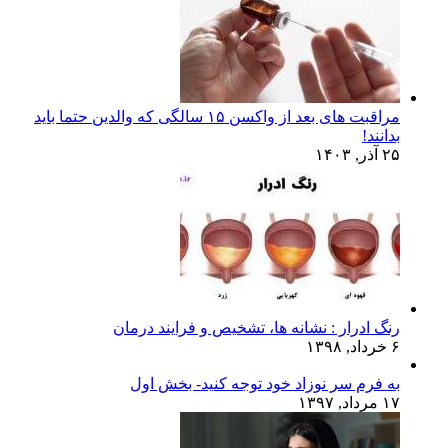
مراقبت های بعد از واکسن ۱۵ سالگی که والدین حتما باید
بدانند!
۲۵ آذر, ۱۴۰۳
رنگ ادرار : نشانه ها، تشخیص و فرایند درمان
۶ خرداد, ۱۳۹۸
به فرم سر نوزاد خود توجه کنید- بخش اول
۱۷ مرداد, ۱۳۹۷