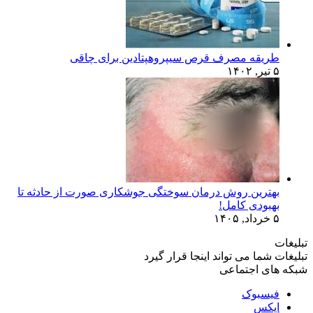
طریقه مصرف قرص سیپروهپتادین برای چاقی
۵ تیر, ۱۴۰۲
بهترین روش درمان سوختگی جوشکاری صورت از حادثه تا
بهبودی کامل!
۵ خرداد, ۱۴۰۵
تبلیغات
تبلیغات شما می تواند اینجا قرار گیرد
شبکه های اجتماعی
فیسبوک
ایکس