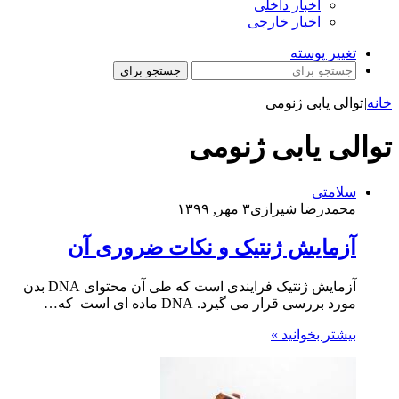
اخبار داخلی
اخبار خارجی
تغییر پوسته
جستجو برای
خانه
|
توالی یابی ژنومی
توالی یابی ژنومی
سلامتی
محمدرضا شیرازی
۳ مهر, ۱۳۹۹
آزمایش ژنتیک و نکات ضروری آن
آزمایش ژنتیک فرایندی است که طی آن محتوای DNA بدن
مورد بررسی قرار می گیرد. DNA ماده ای است که…
بیشتر بخوانید »