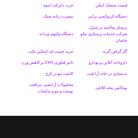
قیمت سمعک اتیکن
خرید دایرکت انبوه
دستگاه کربوکسی تراپی
تیشرت زنانه شیک
پرستار سالمند در منزل،
شرکت خدمات پرستاری نیکو
دستگاه وکیوم مردانه
حامیان
گاز گرفتن گربه
خرید چست لید اسکین تکت
داروخانه آنلاین پرتودارو
تاثیر فناوری EMS بر کاهش وزن
بدنسازی در خانه آرا فیت
کاشت مو در کرج
محصولات آرایشی، مراقبت
بوتاکس پنجه کلاغی
پوست و مو و بدلیجات