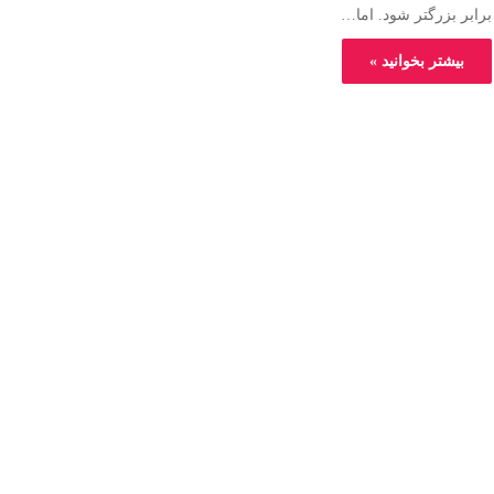
برابر بزرگتر شود. اما…
بیشتر بخوانید »