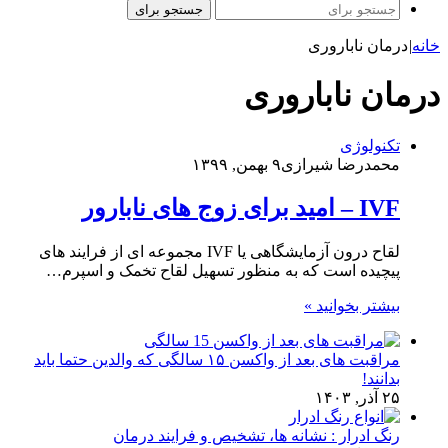
جستجو برای
خانه
|
درمان ناباروری
درمان ناباروری
تکنولوژی
محمدرضا شیرازی
۹ بهمن, ۱۳۹۹
IVF – امید برای زوج های نابارور
لقاح درون آزمایشگاهی یا IVF مجموعه ای از فرایند های
پیچیده است که به منظور تسهیل لقاح تخمک و اسپرم…
بیشتر بخوانید »
مراقبت های بعد از واکسن ۱۵ سالگی که والدین حتما باید
بدانند!
۲۵ آذر, ۱۴۰۳
رنگ ادرار : نشانه ها، تشخیص و فرایند درمان