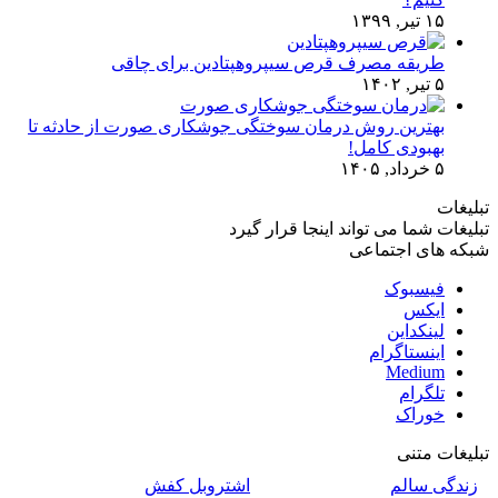
۱۵ تیر, ۱۳۹۹
طریقه مصرف قرص سیپروهپتادین برای چاقی
۵ تیر, ۱۴۰۲
بهترین روش درمان سوختگی جوشکاری صورت از حادثه تا
بهبودی کامل!
۵ خرداد, ۱۴۰۵
تبلیغات
تبلیغات شما می تواند اینجا قرار گیرد
شبکه های اجتماعی
فیسبوک
ایکس
لینکداین
اینستاگرام
Medium
تلگرام
خوراک
تبلیغات متنی
زندگی سالم
اشتروبل کفش