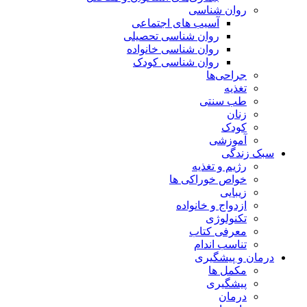
روان شناسی
آسیب های اجتماعی
روان شناسی تحصیلی
روان شناسی خانواده
روان شناسی کودک
جراحی‌ها
تغذیه
طب سنتی
زنان
کودک
آموزشی
سبک زندگی
رژیم و تغذیه
خواص خوراکی ها
زیبایی
ازدواج و خانواده
تکنولوژی
معرفی کتاب
تناسب اندام
درمان و پیشگیری
مکمل ها
پیشگیری
درمان