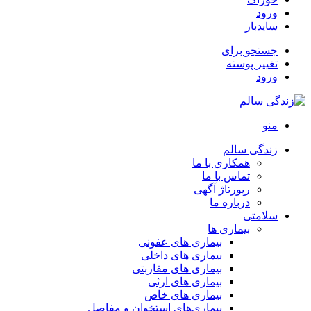
ورود
سایدبار
جستجو برای
تغییر پوسته
ورود
منو
زندگی سالم
همکاری با ما
تماس با ما
رپورتاژ آگهی
درباره ما
سلامتی
بیماری ها
بیماری های عفونی
بیماری های داخلی
بیماری های مقاربتی
بیماری های ارثی
بیماری های خاص
بیماری‌های استخوان و مفاصل