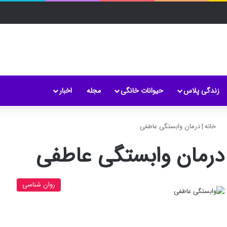
زندگی پلاس
حیوانات خانگی
مجله
اخبار
خانه
|
درمان وابستگی عاطفی
درمان وابستگی عاطفی
روان شناسی