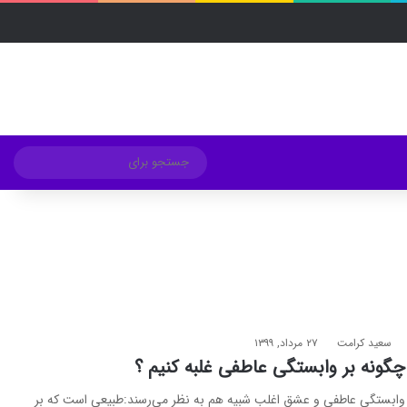
فیسبوک
ایکس
لینکداین
اینستاگرام
Medium
تلگرام
خوراک
ورود
ساید
تغییر پوسته
جست
برای
سعید کرامت
۲۷ مرداد, ۱۳۹۹
چگونه بر وابستگی عاطفی غلبه کنیم ؟
وابستگی عاطفی و عشق اغلب شبیه هم به نظر می‌رسند:طبیعی است که بر