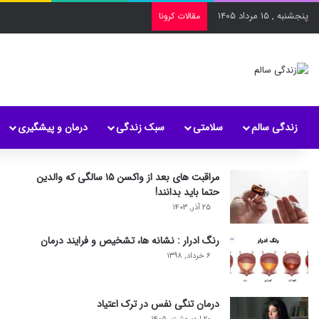
پنجشنبه , ۱۵ مرداد ۱۴۰۵
مقالات کرونا
زندگی سالم
سلامتی
سبک زندگی
درمان و پیشگیری
مراقبت های بعد از واکسن ۱۵ سالگی که والدین
حتما باید بدانند!
۲۵ آذر, ۱۴۰۳
رنگ ادرار : نشانه ها، تشخیص و فرایند درمان
۶ خرداد, ۱۳۹۸
درمان تنگی نفس در ترک اعتیاد