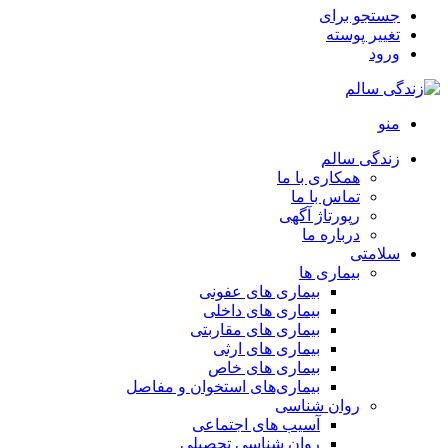
جستجو برای
تغییر پوسته
ورود
منو
زندگی سالم
همکاری با ما
تماس با ما
رپورتاژ آگهی
درباره ما
سلامتی
بیماری ها
بیماری های عفونی
بیماری های داخلی
بیماری های مقاربتی
بیماری های ارثی
بیماری های خاص
بیماری‌های استخوان و مفاصل
روان شناسی
آسیب های اجتماعی
روان شناسی تحصیلی