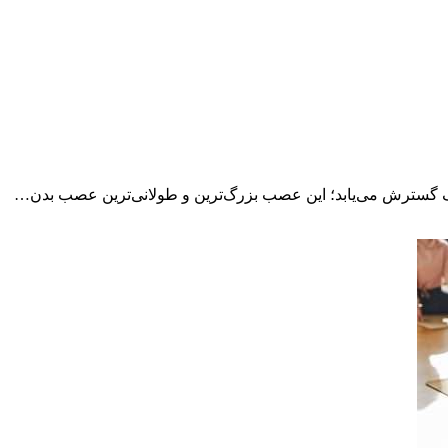
ک گسترش می‌یابد؛ این عصب بزرگ‌ترین و طولانی‌ترین عصب بدن…