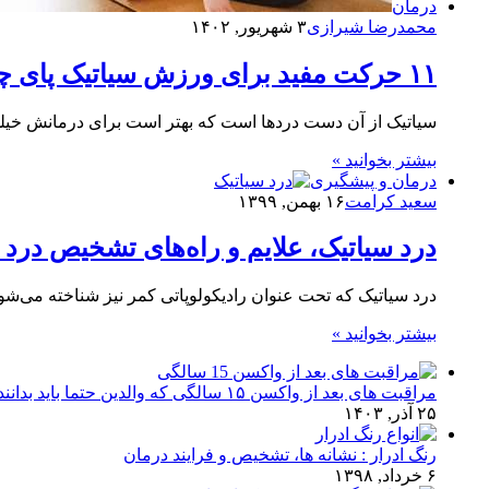
درمان
محمدرضا شیرازی
۳ شهریور, ۱۴۰۲
۱۱ حرکت مفید برای ورزش سیاتیک پای چپ و راست
سیاتیک از آن دست دردها است که بهتر است برای درمانش خیل
بیشتر بخوانید »
درمان و پیشگیری
سعید کرامت
۱۶ بهمن, ۱۳۹۹
درد سیاتیک، علایم و راه‌های تشخیص درد 
درد سیاتیک که تحت عنوان رادیکولوپاتی کمر نیز شناخته می‌ش
بیشتر بخوانید »
مراقبت های بعد از واکسن ۱۵ سالگی که والدین حتما باید بدانند!
۲۵ آذر, ۱۴۰۳
رنگ ادرار : نشانه ها، تشخیص و فرایند درمان
۶ خرداد, ۱۳۹۸