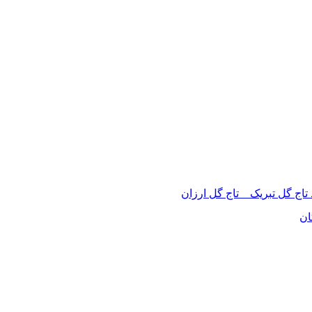
 تاج گل تبریک _ تاج گل ارزان
ان