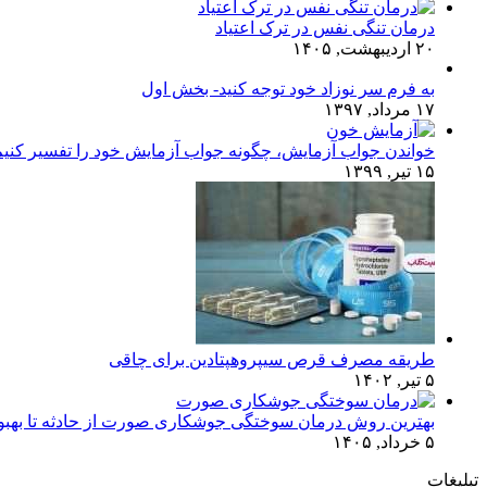
درمان تنگی نفس در ترک اعتیاد
۲۰ اردیبهشت, ۱۴۰۵
به فرم سر نوزاد خود توجه کنید- بخش اول
۱۷ مرداد, ۱۳۹۷
خواندن جواب آزمایش، چگونه جواب آزمایش خود را تفسیر کنی
۱۵ تیر, ۱۳۹۹
طریقه مصرف قرص سیپروهپتادین برای چاقی
۵ تیر, ۱۴۰۲
بهترین روش درمان سوختگی جوشکاری صورت از حادثه تا بهبو
۵ خرداد, ۱۴۰۵
تبلیغات