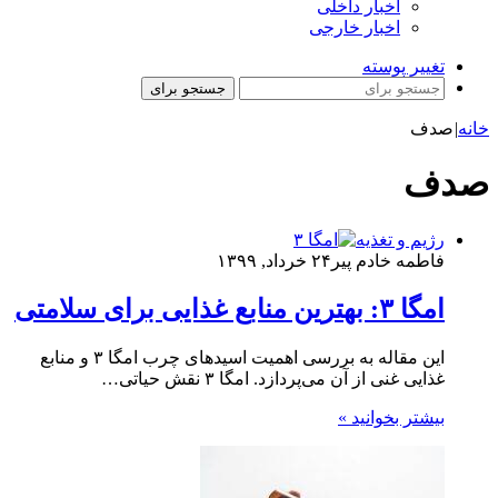
اخبار داخلی
اخبار خارجی
تغییر پوسته
جستجو برای
خانه
|
صدف
صدف
رژیم و تغذیه
فاطمه خادم ‌پیر
۲۴ خرداد, ۱۳۹۹
امگا ۳: بهترین منابع غذایی برای سلامتی
این مقاله به بررسی اهمیت اسیدهای چرب امگا ۳ و منابع
غذایی غنی از آن می‌پردازد. امگا ۳ نقش حیاتی…
بیشتر بخوانید »