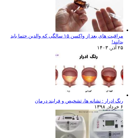
مراقبت های بعد از واکسن ۱۵ سالگی که والدین حتما باید
بدانند!
۲۵ آذر, ۱۴۰۳
رنگ ادرار : نشانه ها، تشخیص و فرایند درمان
۶ خرداد, ۱۳۹۸