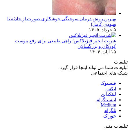
بهترین روش درمان سوختگی جوشکاری صورت از حادثه تا
بهبودی کامل!
۵ خرداد, ۱۴۰۵
شربت انجیر فیژیلاکس؛ راهی طبیعی برای رفع یبوست
کودکان و بزرگسالان
۱۵ آبان, ۱۴۰۴
تبلیغات
تبلیغات شما می تواند اینجا قرار گیرد
شبکه های اجتماعی
فیسبوک
ایکس
لینکداین
اینستاگرام
Medium
تلگرام
خوراک
تبلیغات متنی